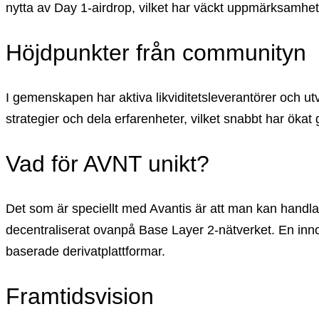
nytta av Day 1-airdrop, vilket har väckt uppmärksamhe
Höjdpunkter från communityn
I gemenskapen har aktiva likviditetsleverantörer och utv
strategier och dela erfarenheter, vilket snabbt har ök
Vad för AVNT unikt?
Det som är speciellt med Avantis är att man kan handla
decentraliserat ovanpå Base Layer 2-nätverket. En inno
baserade derivatplattformar.
Framtidsvision