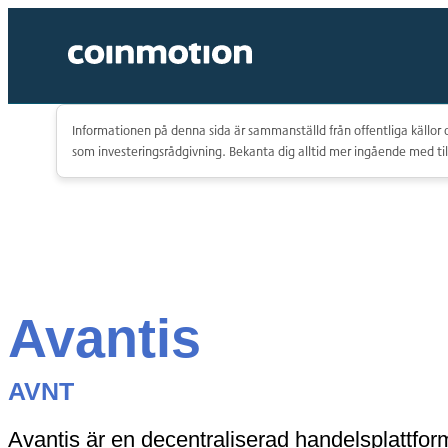
Informationen på denna sida är sammanställd från offentliga källor o
som investeringsrådgivning. Bekanta dig alltid mer ingående med til
Avantis
AVNT
Avantis är en decentraliserad handelsplattfor