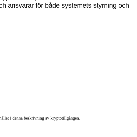
h ansvarar för både systemets styrning och
llet i denna beskrivning av kryptotillgången.