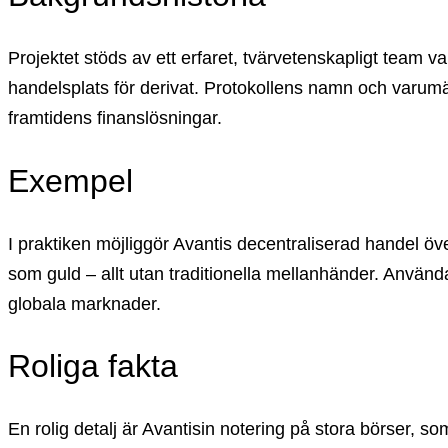
Projektet stöds av ett erfaret, tvärvetenskapligt team v
handelsplats för derivat. Protokollens namn och varumärk
framtidens finanslösningar.
Exempel
I praktiken möjliggör Avantis decentraliserad handel öve
som guld – allt utan traditionella mellanhänder. Användar
globala marknader.
Roliga fakta
En rolig detalj är Avantisin notering på stora börser,