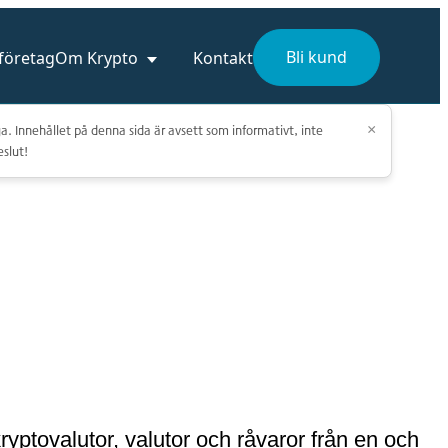
Bli kund
 företag
Om Krypto
Kontakt
a. Innehållet på denna sida är avsett som informativt, inte
×
eslut!
ptovalutor, valutor och råvaror från en och