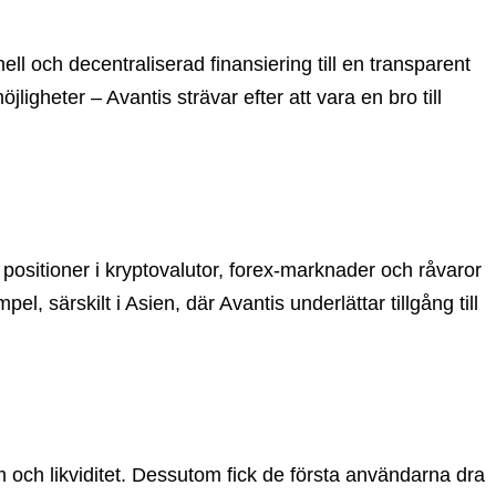
ell och decentraliserad finansiering till en transparent
gheter – Avantis strävar efter att vara en bro till
a positioner i kryptovalutor, forex-marknader och råvaror
 särskilt i Asien, där Avantis underlättar tillgång till
 och likviditet. Dessutom fick de första användarna dra