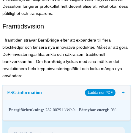
Dessutom fungerar protokollet helt decentraliserat, vilket ökar dess
pålitlighet och transparens.
Framtidsvision
I framtiden strävar BarnBridge efter att expandera till flera
blockkedjor och lansera nya innovativa produkter. Målet är att göra
DeFi-investeringar lika enkla och säkra som traditionell
bankverksamhet. Om BarnBridge lyckas med sina mål kan det
revolutionera hela kryptoinvesteringsfältet och locka många nya
användare.
+
ESG-information
Ladda ner PDF
Energiförbrukning:
282.00291 kWh/a |
Förnybar energi:
0%