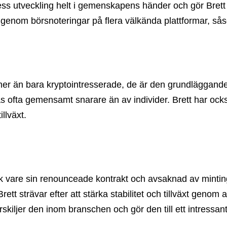
 dess utveckling helt i gemenskapens händer och gör Bret
ig genom börsnoteringar på flera välkända plattformar, så
r än bara kryptointresserade, de är den grundläggande p
as ofta gemensamt snarare än av individer. Brett har oc
llväxt.
tack vare sin renounceade kontrakt och avsaknad av minti
tt strävar efter att stärka stabilitet och tillväxt genom 
ärskiljer den inom branschen och gör den till ett intressa