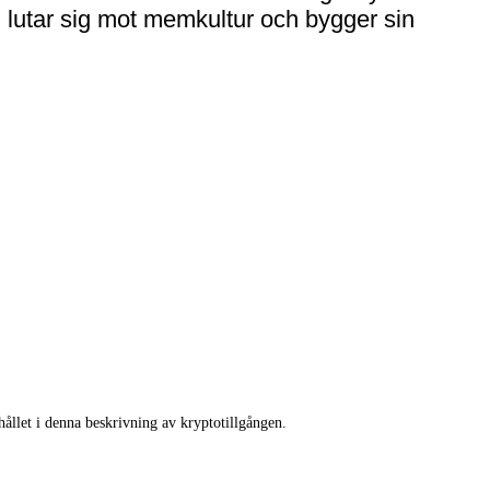
lutar sig mot memkultur och bygger sin
llet i denna beskrivning av kryptotillgången.