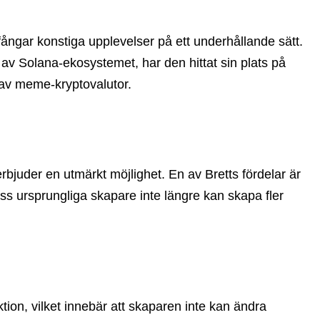
fångar konstiga upplevelser på ett underhållande sätt.
l av Solana-ekosystemet, har den hittat sin plats på
 av meme-kryptovalutor.
juder en utmärkt möjlighet. En av Bretts fördelar är
ss ursprungliga skapare inte längre kan skapa fler
ion, vilket innebär att skaparen inte kan ändra