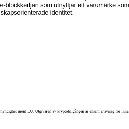
-blockkedjan som utnyttjar ett varumärke som 
skapsorienterade identitet.
myndighet inom EU. Utgivaren av kryptotillgången är ensam ansvarig för innehå