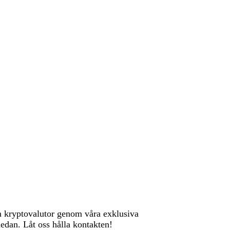
om kryptovalutor genom våra exklusiva
nedan. Låt oss hålla kontakten!