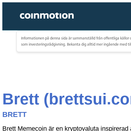
Informationen på denna sida är sammanställd från offentliga källor o
som investeringsrådgivning. Bekanta dig alltid mer ingående med til
Brett (brettsui.c
BRETT
Brett Memecoin är en kryptovaluta inspirerad 