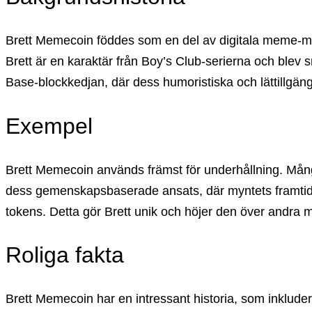
Brett Memecoin föddes som en del av digitala meme-mönste
Brett är en karaktär från Boy’s Club-serierna och blev s
Base-blockkedjan, där dess humoristiska och lättillgän
Exempel
Brett Memecoin används främst för underhållning. Många
dess gemenskapsbaserade ansats, där myntets framtid ti
tokens. Detta gör Brett unik och höjer den över andra 
Roliga fakta
Brett Memecoin har en intressant historia, som inklude