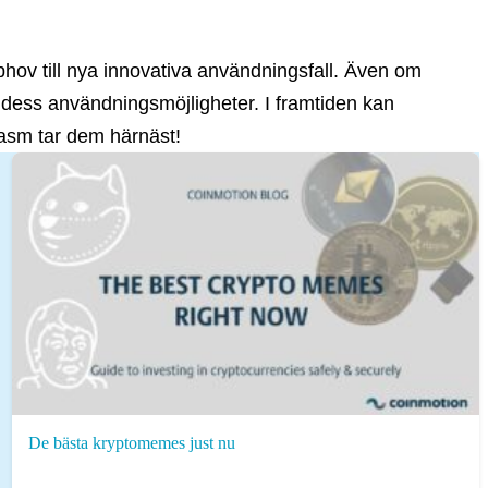
phov till nya innovativa användningsfall. Även om
 dess användningsmöjligheter. I framtiden kan
iasm tar dem härnäst!
De bästa kryptomemes just nu