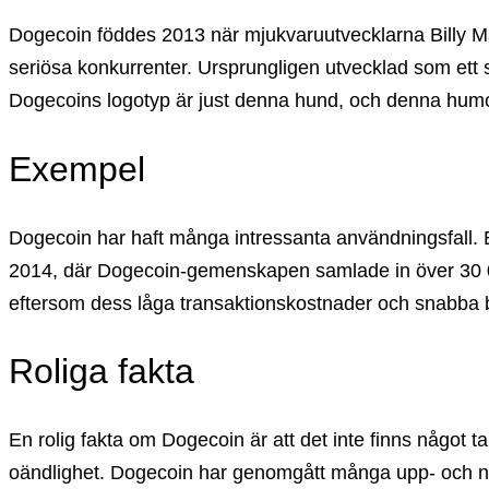
Dogecoin föddes 2013 när mjukvaruutvecklarna Billy M
seriösa konkurrenter. Ursprungligen utvecklad som ett 
Dogecoins logotyp är just denna hund, och denna humor
Exempel
Dogecoin har haft många intressanta användningsfall. E
2014, där Dogecoin-gemenskapen samlade in över 30 000 
eftersom dess låga transaktionskostnader och snabba b
Roliga fakta
En rolig fakta om Dogecoin är att det inte finns något t
oändlighet. Dogecoin har genomgått många upp- och ne