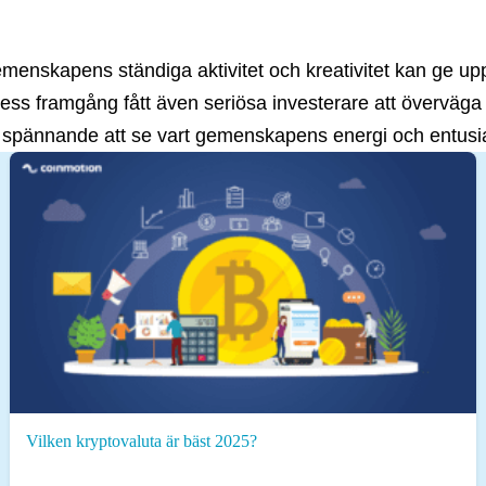
Gemenskapens ständiga aktivitet och kreativitet kan ge up
ss framgång fått även seriösa investerare att överväga
 är spännande att se vart gemenskapens energi och entus
Vilken kryptovaluta är bäst 2025?