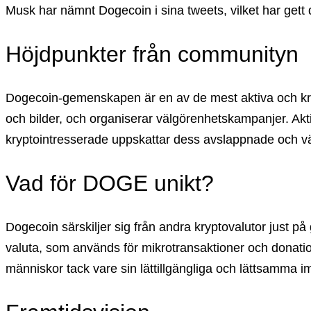
Musk har nämnt Dogecoin i sina tweets, vilket har gett 
Höjdpunkter från communityn
Dogecoin-gemenskapen är en av de mest aktiva och krea
och bilder, och organiserar välgörenhetskampanjer. 
kryptointresserade uppskattar dess avslappnade och vä
Vad för DOGE unikt?
Dogecoin särskiljer sig från andra kryptovalutor just
valuta, som används för mikrotransaktioner och donation
människor tack vare sin lättillgängliga och lättsamma i