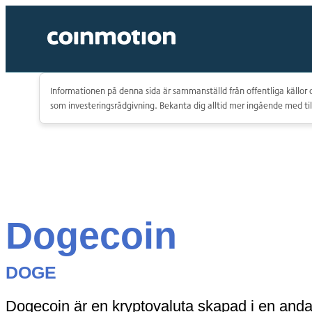
Informationen på denna sida är sammanställd från offentliga källor o
som investeringsrådgivning. Bekanta dig alltid mer ingående med til
Dogecoin
DOGE
Dogecoin är en kryptovaluta skapad i en and