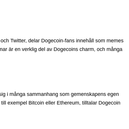
t och Twitter, delar Dogecoin-fans innehåll som memes
mar är en verklig del av Dogecoins charm, och många
 visat sig i många sammanhang som gemenskapens egen
ill exempel Bitcoin eller Ethereum, tilltalar Dogecoin