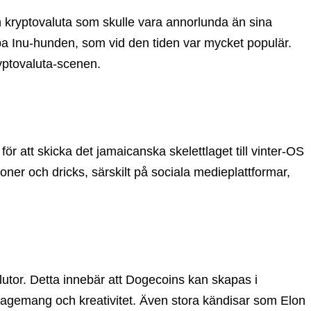
kryptovaluta som skulle vara annorlunda än sina
iba Inu-hunden, som vid den tiden var mycket populär.
yptovaluta-scenen.
 att skicka det jamaicanska skelettlaget till vinter-OS
er och dricks, särskilt på sociala medieplattformar,
alutor. Detta innebär att Dogecoins kan skapas i
agemang och kreativitet. Även stora kändisar som Elon