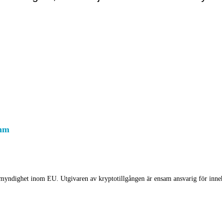
thm
myndighet inom EU. Utgivaren av kryptotillgången är ensam ansvarig för innehå