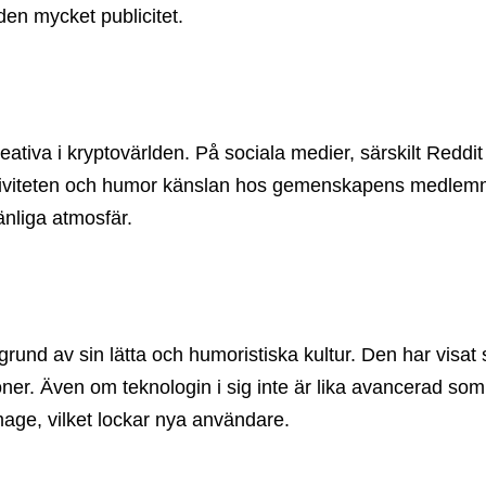
den mycket publicitet.
tiva i kryptovärlden. På sociala medier, särskilt Reddi
Aktiviteten och humor känslan hos gemenskapens medlem
nliga atmosfär.
 på grund av sin lätta och humoristiska kultur. Den har
er. Även om teknologin i sig inte är lika avancerad som t
mage, vilket lockar nya användare.