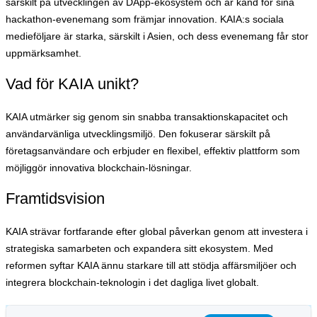
särskilt på utvecklingen av DApp-ekosystem och är känd för sina
hackathon-evenemang som främjar innovation. KAIA:s sociala
medieföljare är starka, särskilt i Asien, och dess evenemang får stor
uppmärksamhet.
Vad för KAIA unikt?
KAIA utmärker sig genom sin snabba transaktionskapacitet och
användarvänliga utvecklingsmiljö. Den fokuserar särskilt på
företagsanvändare och erbjuder en flexibel, effektiv plattform som
möjliggör innovativa blockchain-lösningar.
Framtidsvision
KAIA strävar fortfarande efter global påverkan genom att investera i
strategiska samarbeten och expandera sitt ekosystem. Med
reformen syftar KAIA ännu starkare till att stödja affärsmiljöer och
integrera blockchain-teknologin i det dagliga livet globalt.