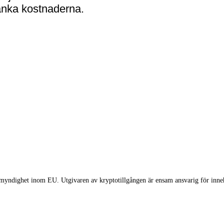
sänka kostnaderna.
myndighet inom EU. Utgivaren av kryptotillgången är ensam ansvarig för innehå