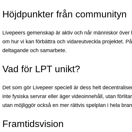
Höjdpunkter från communityn
Livepeers gemenskap är aktiv och når människor över h
om hur vi kan förbättra och vidareutveckla projektet. På
deltagande och samarbete.
Vad för LPT unikt?
Det som gör Livepeer speciell är dess helt decentralisera
inte fysiska servrar eller äger videoinnehåll, utan förli
utan möjliggör också en mer rättvis spelplan i hela bra
Framtidsvision