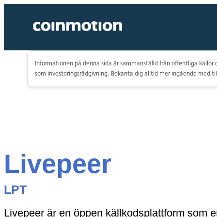
Informationen på denna sida är sammanställd från offentliga källor o
som investeringsrådgivning. Bekanta dig alltid mer ingående med til
Livepeer
LPT
Livepeer är en öppen källkodsplattform som erb