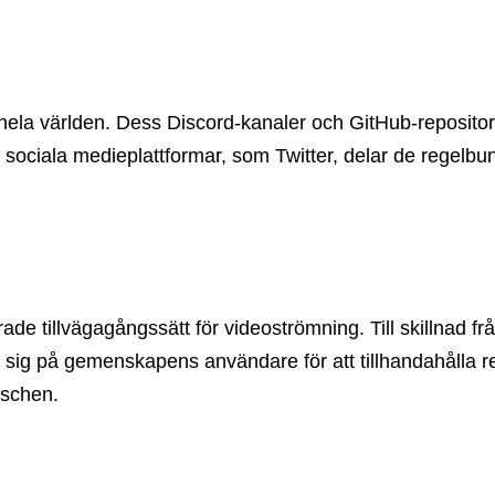
ela världen. Dess Discord-kanaler och GitHub-repositori
 sociala medieplattformar, som Twitter, delar de regelbun
de tillvägagångssätt för videoströmning. Till skillnad frå
tar sig på gemenskapens användare för att tillhandahålla r
nschen.