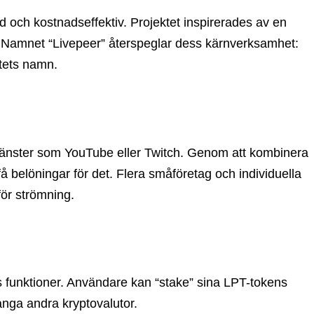
ad och kostnadseffektiv. Projektet inspirerades av en
tag. Namnet “Livepeer” återspeglar dess kärnverksamhet:
ktets namn.
 tjänster som YouTube eller Twitch. Genom att kombinera
å belöningar för det. Flera småföretag och individuella
för strömning.
ets funktioner. Användare kan “stake” sina LPT-tokens
ånga andra kryptovalutor.