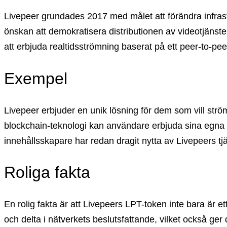
Livepeer grundades 2017 med målet att förändra infrastr
önskan att demokratisera distributionen av videotjänste
att erbjuda realtidsströmning baserat på ett peer-to-peer
Exempel
Livepeer erbjuder en unik lösning för dem som vill str
blockchain-teknologi kan användare erbjuda sina egna da
innehållsskapare har redan dragit nytta av Livepeers tjä
Roliga fakta
En rolig fakta är att Livepeers LPT-token inte bara är e
och delta i nätverkets beslutsfattande, vilket också ge