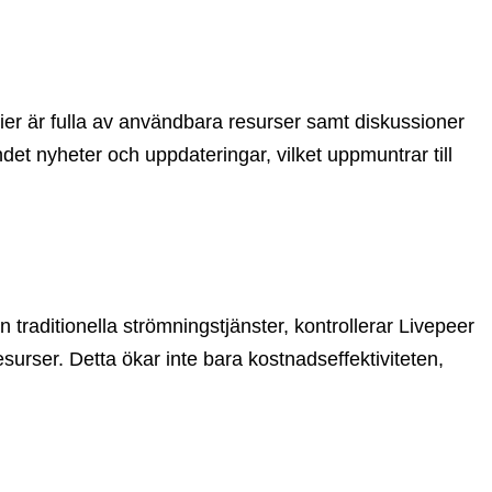
er är fulla av användbara resurser samt diskussioner
det nyheter och uppdateringar, vilket uppmuntrar till
n traditionella strömningstjänster, kontrollerar Livepeer
esurser. Detta ökar inte bara kostnadseffektiviteten,