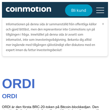
Bli kund
Informationen på denna sida är sammanställd från offentliga källor
×
och gjord lättläst, men den representerar inte Coinmotions syn på
tillgången i fråga. Innehållet på denna sida är avsett som
informativt, inte som investeringsrådgivning. Bekanta dig alltid
mer ingående med tillgången självständigt eller diskutera med en
expert innan du fattar investeringsbeslut!
ORDI
ORDI
ORDI är den första BRC-20-token på Bitcoin-blockkedjan. Den