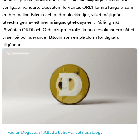
vanliga användare. Dessutom förväntas ORDI kunna fungera som
en bro mellan Bitcoin och andra blockkedjor, vilket möjliggör
utvecklingen av ett mer mångsidigt ekosystem. På lång sikt
förväntas ORDI och Ordinals-protokollet kunna revolutionera sättet
vi ser på och använder Bitcoin som en plattform för digitala
tillgångar.
Vad är Dogecoin? Allt du behöver veta om Doge