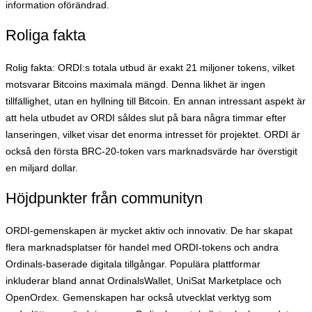
information oförändrad.
Roliga fakta
Rolig fakta: ORDI:s totala utbud är exakt 21 miljoner tokens, vilket
motsvarar Bitcoins maximala mängd. Denna likhet är ingen
tillfällighet, utan en hyllning till Bitcoin. En annan intressant aspekt är
att hela utbudet av ORDI såldes slut på bara några timmar efter
lanseringen, vilket visar det enorma intresset för projektet. ORDI är
också den första BRC-20-token vars marknadsvärde har överstigit
en miljard dollar.
Höjdpunkter från communityn
ORDI-gemenskapen är mycket aktiv och innovativ. De har skapat
flera marknadsplatser för handel med ORDI-tokens och andra
Ordinals-baserade digitala tillgångar. Populära plattformar
inkluderar bland annat OrdinalsWallet, UniSat Marketplace och
OpenOrdex. Gemenskapen har också utvecklat verktyg som