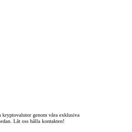
om kryptovalutor genom våra exklusiva
nedan. Låt oss hålla kontakten!