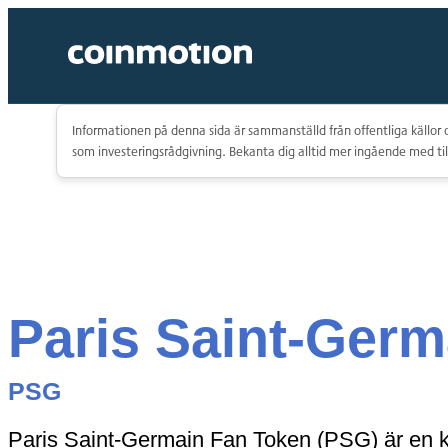
Informationen på denna sida är sammanställd från offentliga källor o
som investeringsrådgivning. Bekanta dig alltid mer ingående med til
Paris Saint-Germ
PSG
Paris Saint-Germain Fan Token (PSG) är en kry