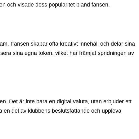
ken och visade dess popularitet bland fansen.
ram. Fansen skapar ofta kreativt innehåll och delar sina
era sina egna token, vilket har främjat spridningen av
. Det är inte bara en digital valuta, utan erbjuder ett
vara en del av klubbens beslutsfattande och uppleva