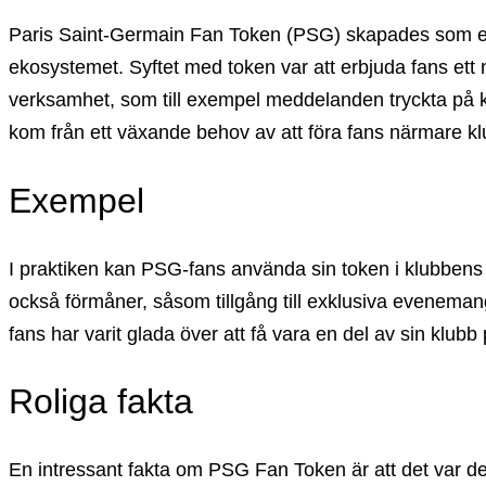
Paris Saint-Germain Fan Token (PSG) skapades som en d
ekosystemet. Syftet med token var att erbjuda fans ett n
verksamhet, som till exempel meddelanden tryckta på ka
kom från ett växande behov av att föra fans närmare klu
Exempel
I praktiken kan PSG-fans använda sin token i klubbens of
också förmåner, såsom tillgång till exklusiva evenemang 
fans har varit glada över att få vara en del av sin klubb 
Roliga fakta
En intressant fakta om PSG Fan Token är att det var d