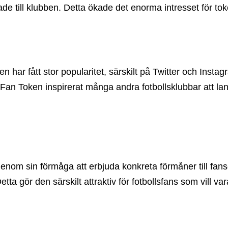
de till klubben. Detta ökade det enorma intresset för to
 har fått stor popularitet, särskilt på Twitter och Instag
n Token inspirerat många andra fotbollsklubbar att lans
nom sin förmåga att erbjuda konkreta förmåner till fansen
etta gör den särskilt attraktiv för fotbollsfans som vill 