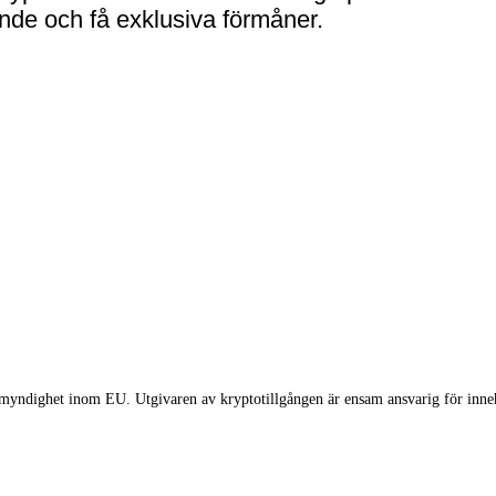
tande och få exklusiva förmåner.
myndighet inom EU. Utgivaren av kryptotillgången är ensam ansvarig för innehå