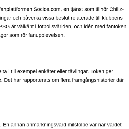
plattformen Socios.com, en tjänst som tillhör Chiliz-
ingar och påverka vissa beslut relaterade till klubbens
PSG är välkänt i fotbollsvärlden, och idén med fantoken
rågor som rör fanupplevelsen.
a i till exempel enkäter eller tävlingar. Token ger
e. Det har rapporterats om flera framgångshistorier där
n. En annan anmärkningsvärd milstolpe var när värdet