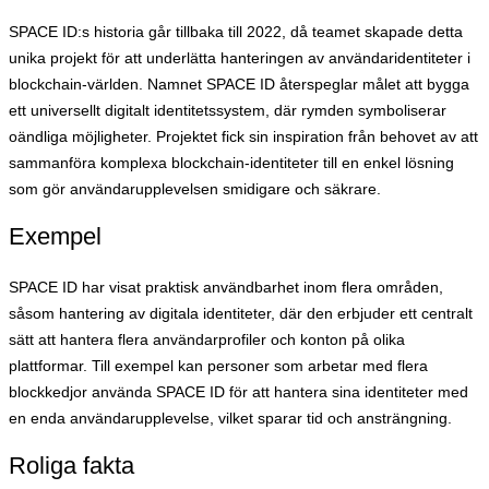
SPACE ID:s historia går tillbaka till 2022, då teamet skapade detta
unika projekt för att underlätta hanteringen av användaridentiteter i
blockchain-världen. Namnet SPACE ID återspeglar målet att bygga
ett universellt digitalt identitetssystem, där rymden symboliserar
oändliga möjligheter. Projektet fick sin inspiration från behovet av att
sammanföra komplexa blockchain-identiteter till en enkel lösning
som gör användarupplevelsen smidigare och säkrare.
Exempel
SPACE ID har visat praktisk användbarhet inom flera områden,
såsom hantering av digitala identiteter, där den erbjuder ett centralt
sätt att hantera flera användarprofiler och konton på olika
plattformar. Till exempel kan personer som arbetar med flera
blockkedjor använda SPACE ID för att hantera sina identiteter med
en enda användarupplevelse, vilket sparar tid och ansträngning.
Roliga fakta