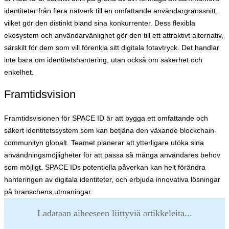
identiteter från flera nätverk till en omfattande användargränssnitt,
vilket gör den distinkt bland sina konkurrenter. Dess flexibla
ekosystem och användarvänlighet gör den till ett attraktivt alternativ,
särskilt för dem som vill förenkla sitt digitala fotavtryck. Det handlar
inte bara om identitetshantering, utan också om säkerhet och
enkelhet.
Framtidsvision
Framtidsvisionen för SPACE ID är att bygga ett omfattande och
säkert identitetssystem som kan betjäna den växande blockchain-
communityn globalt. Teamet planerar att ytterligare utöka sina
användningsmöjligheter för att passa så många användares behov
som möjligt. SPACE IDs potentiella påverkan kan helt förändra
hanteringen av digitala identiteter, och erbjuda innovativa lösningar
på branschens utmaningar.
Ladataan aiheeseen liittyviä artikkeleita...