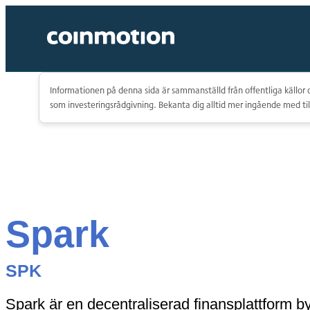
Informationen på denna sida är sammanställd från offentliga källor o
som investeringsrådgivning. Bekanta dig alltid mer ingående med til
Spark
SPK
Spark är en decentraliserad finansplattform by