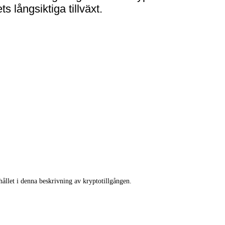
s långsiktiga tillväxt.
llet i denna beskrivning av kryptotillgången.