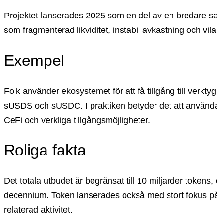
Projektet lanserades 2025 som en del av en bredare sats
som fragmenterad likviditet, instabil avkastning och vil
Exempel
Folk använder ekosystemet för att få tillgång till ve
sUSDS och sUSDC. I praktiken betyder det att användare 
CeFi och verkliga tillgångsmöjligheter.
Roliga fakta
Det totala utbudet är begränsat till 10 miljarder tokens
decennium. Token lanserades också med stort fokus på
relaterad aktivitet.