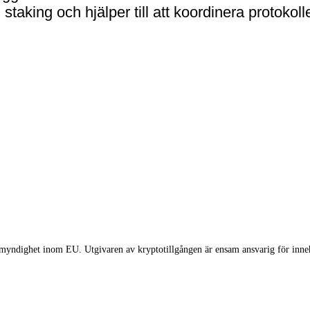
aking och hjälper till att koordinera protokollet
myndighet inom EU. Utgivaren av kryptotillgången är ensam ansvarig för innehå