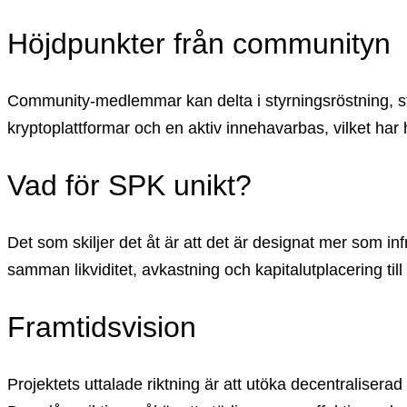
Höjdpunkter från communityn
Community-medlemmar kan delta i styrningsröstning, st
kryptoplattformar och en aktiv innehavarbas, vilket har h
Vad för SPK unikt?
Det som skiljer det åt är att det är designat mer som inf
samman likviditet, avkastning och kapitalutplacering ti
Framtidsvision
Projektets uttalade riktning är att utöka decentraliserad