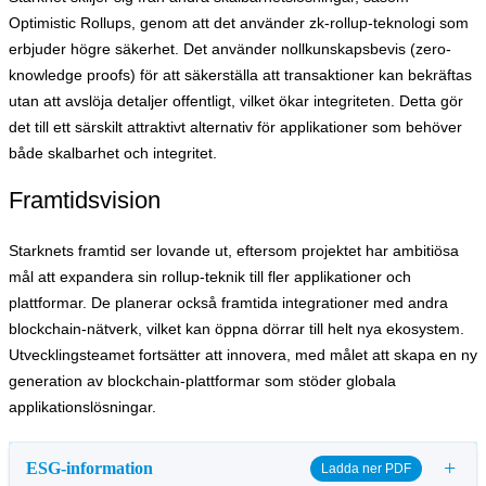
Optimistic Rollups, genom att det använder zk-rollup-teknologi som
erbjuder högre säkerhet. Det använder nollkunskapsbevis (zero-
knowledge proofs) för att säkerställa att transaktioner kan bekräftas
utan att avslöja detaljer offentligt, vilket ökar integriteten. Detta gör
det till ett särskilt attraktivt alternativ för applikationer som behöver
både skalbarhet och integritet.
Framtidsvision
Starknets framtid ser lovande ut, eftersom projektet har ambitiösa
mål att expandera sin rollup-teknik till fler applikationer och
plattformar. De planerar också framtida integrationer med andra
blockchain-nätverk, vilket kan öppna dörrar till helt nya ekosystem.
Utvecklingsteamet fortsätter att innovera, med målet att skapa en ny
generation av blockchain-plattformar som stöder globala
applikationslösningar.
+
ESG-information
Ladda ner PDF