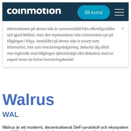
Bli kund
Informationen på denna sida är sammanställd från offentliga källor
×
och gjord lättläst, men den representerar inte Coinmotions syn på
tillgången i fråga. Innehållet på denna sida är avsett som
informativt, inte som investeringsrådgivning. Bekanta dig alltid
mer ingående med tillgången självständigt eller diskutera med en
expert innan du fattar investeringsbeslut!
Walrus
WAL
Walrus är ett modernt, decentraliserat DeFi-protokoll och ekosystem