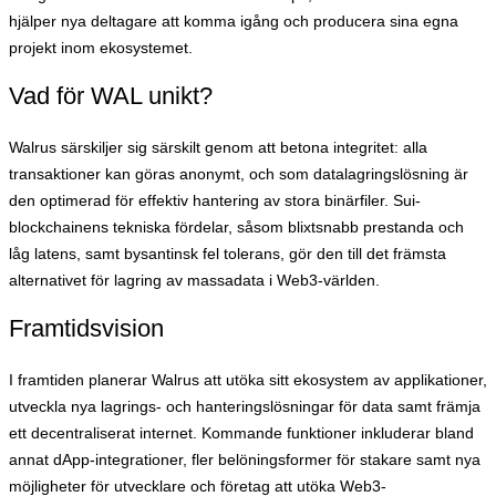
hjälper nya deltagare att komma igång och producera sina egna
projekt inom ekosystemet.
Vad för WAL unikt?
Walrus särskiljer sig särskilt genom att betona integritet: alla
transaktioner kan göras anonymt, och som datalagringslösning är
den optimerad för effektiv hantering av stora binärfiler. Sui-
blockchainens tekniska fördelar, såsom blixtsnabb prestanda och
låg latens, samt bysantinsk fel tolerans, gör den till det främsta
alternativet för lagring av massadata i Web3-världen.
Framtidsvision
I framtiden planerar Walrus att utöka sitt ekosystem av applikationer,
utveckla nya lagrings- och hanteringslösningar för data samt främja
ett decentraliserat internet. Kommande funktioner inkluderar bland
annat dApp-integrationer, fler belöningsformer för stakare samt nya
möjligheter för utvecklare och företag att utöka Web3-