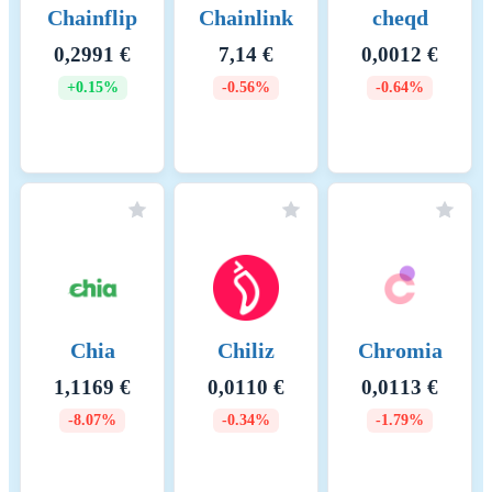
Chainflip
Chainlink
cheqd
0,2991 €
7,14 €
0,0012 €
+0.15%
-0.56%
-0.64%
Chia
Chiliz
Chromia
1,1169 €
0,0110 €
0,0113 €
-8.07%
-0.34%
-1.79%