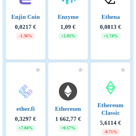
Enjin Coin
Enzyme
Ethena
0,0217 €
1,09 €
0,0813 €
-1.36%
+2.01%
+1.74%
Ethereum
ether.fi
Ethereum
Classic
0,3297 €
1 662,77 €
5,6114 €
+7.04%
+0.17%
-0.71%