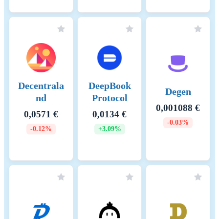
Decentrala
DeepBook
Degen
nd
Protocol
0,001088 €
0,0571 €
0,0134 €
-0.03%
-0.12%
+3.09%