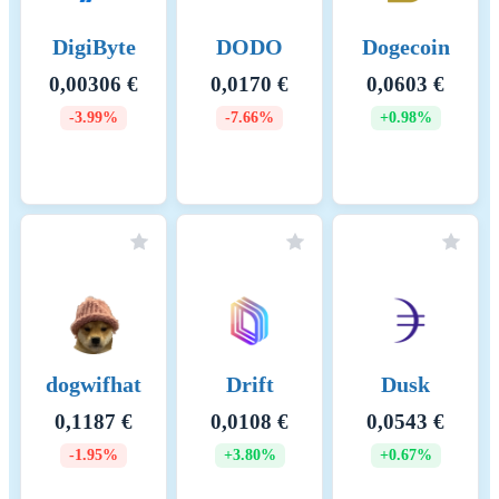
DigiByte
DODO
Dogecoin
0,00306 €
0,0170 €
0,0603 €
-3.99%
-7.66%
+0.98%
dogwifhat
Drift
Dusk
0,1187 €
0,0108 €
0,0543 €
-1.95%
+3.80%
+0.67%