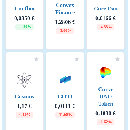
Convex
Conflux
Core Dao
Finance
0,0350 €
0,0166 €
1,2806 €
+1.39%
-4.33%
-3.00%
Curve
Cosmos
COTI
DAO
Token
1,17 €
0,0111 €
0,1830 €
-0.60%
-11.68%
-1.62%