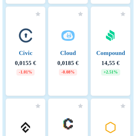
Civic
Cloud
Compound
0,0155 €
0,0185 €
14,55 €
-1.01%
-0.08%
+2.51%