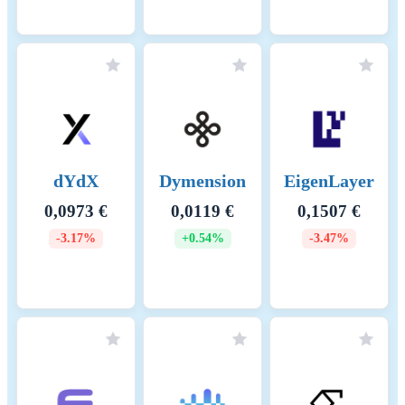
dYdX
Dymension
EigenLayer
0,0973 €
0,0119 €
0,1507 €
-3.17%
+0.54%
-3.47%