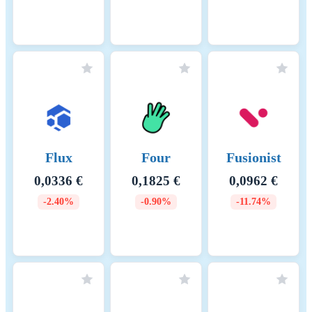
Flux
Four
Fusionist
0,0336 €
0,1825 €
0,0962 €
-2.40%
-0.90%
-11.74%