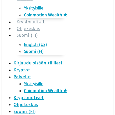
Yksityisille
Coinmotion Wealth ★
Kryptouutiset
Ohjekeskus
Suomi (FI)
English (US)
Suomi (FI)
Kirjaudu sisään tilillesi
Kryptot
Palvelut
Yksityisille
Coinmotion Wealth ★
Kryptouutiset
Ohjekeskus
Suomi (FI)