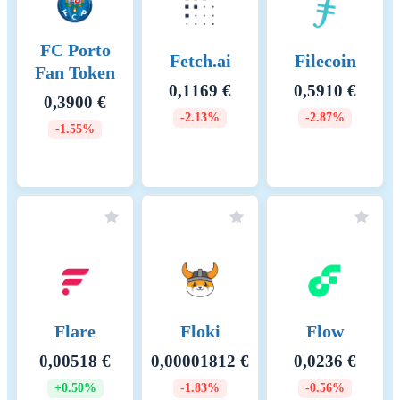
FC Porto
Fetch.ai
Filecoin
Fan Token
0,1169 €
0,5910 €
0,3900 €
-2.13%
-2.87%
-1.55%
Flare
Floki
Flow
0,00518 €
0,00001812 €
0,0236 €
+0.50%
-1.83%
-0.56%