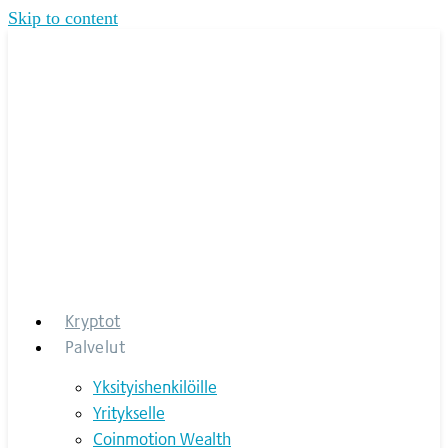
Skip to content
Kryptot
Palvelut
Yksityishenkilöille
Yritykselle
Coinmotion Wealth