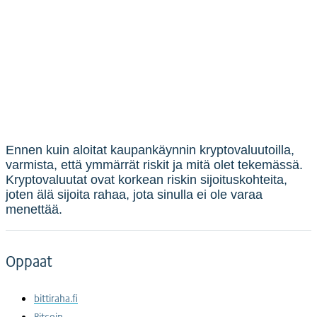
Ennen kuin aloitat kaupankäynnin kryptovaluutoilla,
varmista, että ymmärrät riskit ja mitä olet tekemässä.
Kryptovaluutat ovat korkean riskin sijoituskohteita,
joten älä sijoita rahaa, jota sinulla ei ole varaa
menettää.
Oppaat
bittiraha.fi
Bitcoin