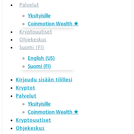
Palvelut
Yksityisille
Coinmotion Wealth ★
Kryptouutiset
Ohjekeskus
Suomi (FI)
English (US)
Suomi (FI)
Kirjaudu sisään tilillesi
Kryptot
Palvelut
Yksityisille
Coinmotion Wealth ★
Kryptouutiset
Ohjekeskus