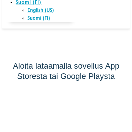
Suomi (FI)
English (US)
Suomi (FI)
Aloita lataamalla sovellus App
Storesta tai Google Playsta