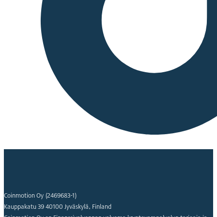
Coinmotion Oy (2469683-1)
Kauppakatu 39 40100 Jyväskylä, Finland