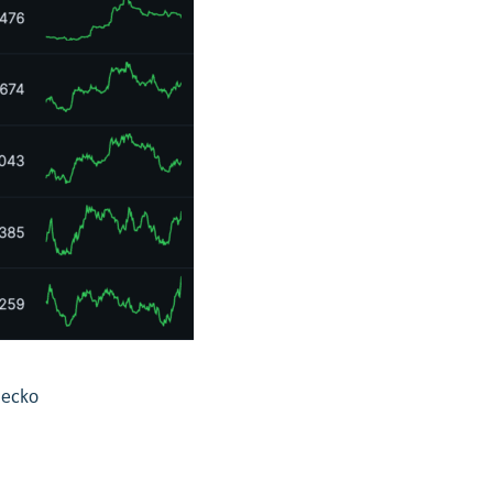
gecko