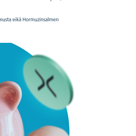
opimusta eikä Hormuzinsalmen