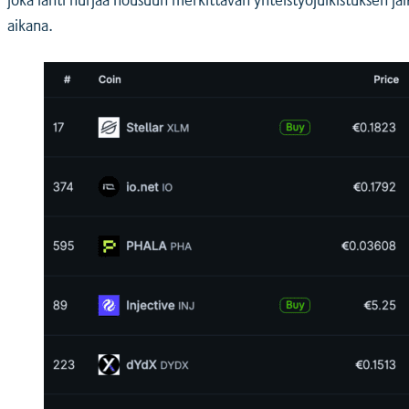
aikana.