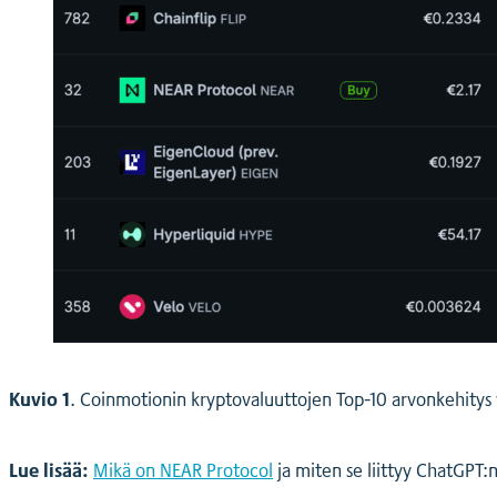
Kuvio 1
. Coinmotionin kryptovaluuttojen Top-10 arvonkehitys 
Lue lisää:
Mikä on NEAR Protocol
ja miten se liittyy ChatGPT: