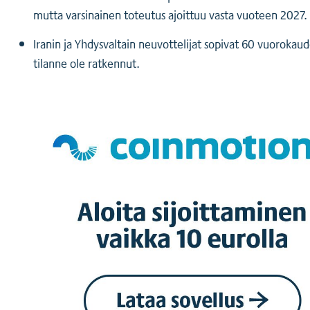
mutta varsinainen toteutus ajoittuu vasta vuoteen 2027.
Iranin ja Yhdysvaltain neuvottelijat sopivat 60 vuorokau
tilanne ole ratkennut.