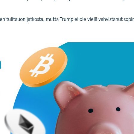
den tulitauon jatkosta, mutta Trump ei ole vielä vahvistanut s