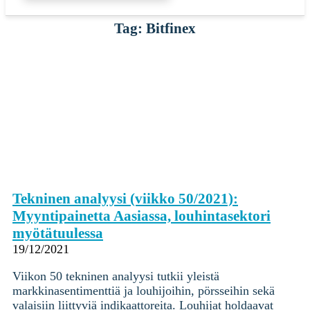
Tag: Bitfinex
Tekninen analyysi (viikko 50/2021):
Myyntipainetta Aasiassa, louhintasektori
myötätuulessa
19/12/2021
Viikon 50 tekninen analyysi tutkii yleistä
markkinasentimenttiä ja louhijoihin, pörsseihin sekä
valaisiin liittyviä indikaattoreita. Louhijat holdaavat