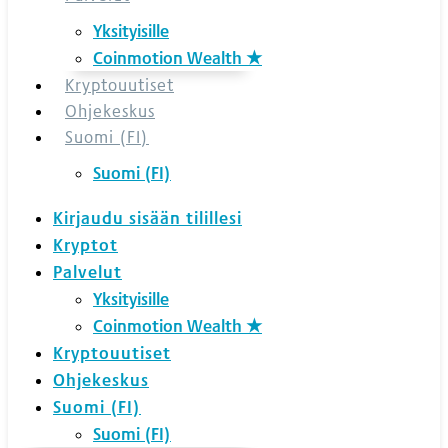
Yksityisille
Coinmotion Wealth ★
Kryptouutiset
Ohjekeskus
Suomi (FI)
Suomi (FI)
Kirjaudu sisään tilillesi
Kryptot
Palvelut
Yksityisille
Coinmotion Wealth ★
Kryptouutiset
Ohjekeskus
Suomi (FI)
Suomi (FI)