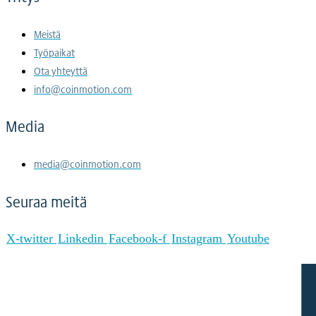
Meistä
Työpaikat
Ota yhteyttä
info@coinmotion.com
Media
media@coinmotion.com
Seuraa meitä
X-twitter
Linkedin
Facebook-f
Instagram
Youtube