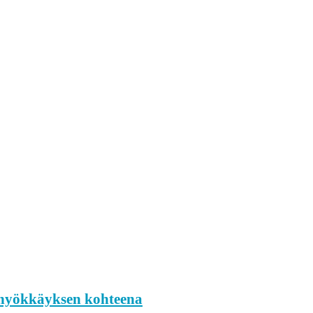
n hyökkäyksen kohteena