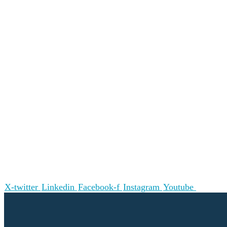
X-twitter
Linkedin
Facebook-f
Instagram
Youtube