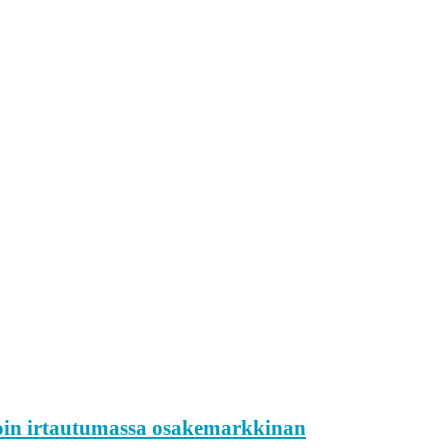
coin irtautumassa osakemarkkinan