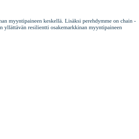
kinan myyntipaineen keskellä. Lisäksi perehdymme on chain -
n yllättävän resilientti osakemarkkinan myyntipaineen