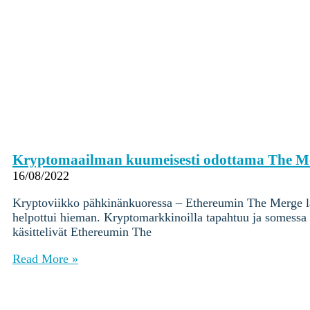
Kryptomaailman kuumeisesti odottama The Me
16/08/2022
Kryptoviikko pähkinänkuoressa – Ethereumin The Merge lähes
helpottui hieman. Kryptomarkkinoilla tapahtuu ja somes
käsittelivät Ethereumin The
Read More »