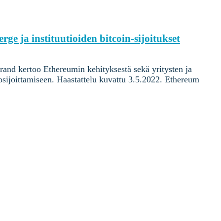
ja instituutioiden bitcoin-sijoitukset
and kertoo Ethereumin kehityksestä sekä yritysten ja
osijoittamiseen. Haastattelu kuvattu 3.5.2022. Ethereum