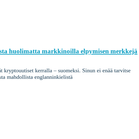
ista huolimatta markkinoilla elpymisen merkkejä
kryptouutiset kerralla – suomeksi. Sinun ei enää tarvitse
sta mahdollista englanninkielistä