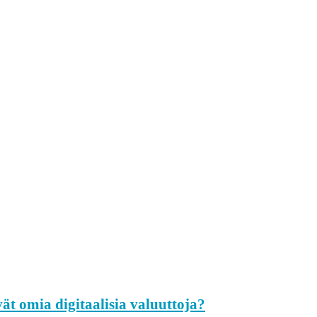
ät omia digitaalisia valuuttoja?