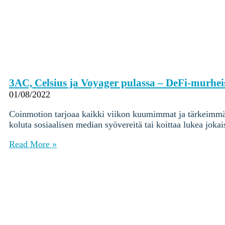
3AC, Celsius ja Voyager pulassa – DeFi-murhe
01/08/2022
Coinmotion tarjoaa kaikki viikon kuumimmat ja tärkeimmät 
koluta sosiaalisen median syövereitä tai koittaa lukea jokai
Read More »