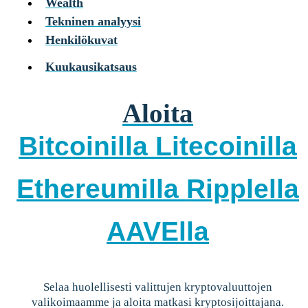
Wealth
Tekninen analyysi
Henkilökuvat
Kuukausikatsaus
Aloita
Bitcoinilla
Litecoinilla
Ethereumilla
Ripplella
AAVElla
Selaa huolellisesti valittujen kryptovaluuttojen
valikoimaamme ja aloita matkasi kryptosijoittajana.