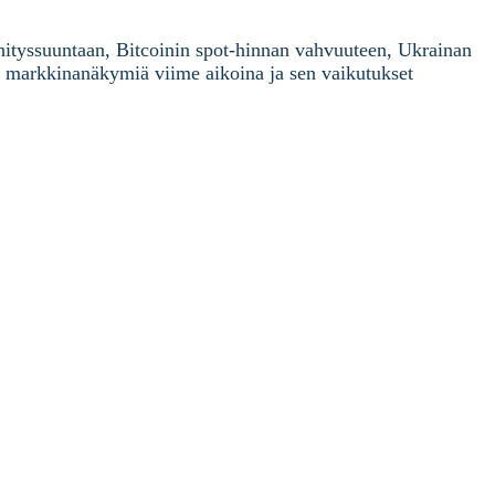
ityssuuntaan, Bitcoinin spot-hinnan vahvuuteen, Ukrainan
ut markkinanäkymiä viime aikoina ja sen vaikutukset