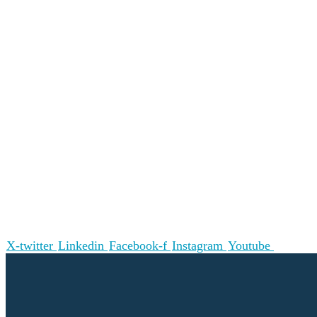
X-twitter
Linkedin
Facebook-f
Instagram
Youtube