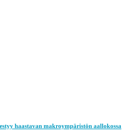
enestyy haastavan makroympäristön aallokossa