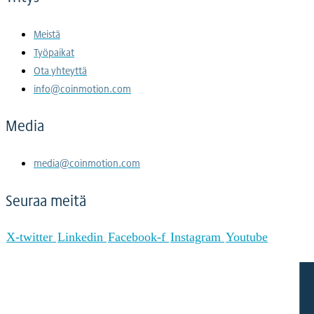
Meistä
Työpaikat
Ota yhteyttä
info@coinmotion.com
Media
media@coinmotion.com
Seuraa meitä
X-twitter
Linkedin
Facebook-f
Instagram
Youtube