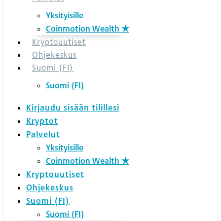
Yksityisille
Coinmotion Wealth ★
Kryptouutiset
Ohjekeskus
Suomi (FI)
Suomi (FI)
Kirjaudu sisään tilillesi
Kryptot
Palvelut
Yksityisille
Coinmotion Wealth ★
Kryptouutiset
Ohjekeskus
Suomi (FI)
Suomi (FI)