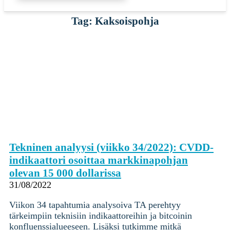
Tag: Kaksoispohja
Tekninen analyysi (viikko 34/2022): CVDD-
indikaattori osoittaa markkinapohjan
olevan 15 000 dollarissa
31/08/2022
Viikon 34 tapahtumia analysoiva TA perehtyy
tärkeimpiin teknisiin indikaattoreihin ja bitcoinin
konfluenssialueeseen. Lisäksi tutkimme mitkä