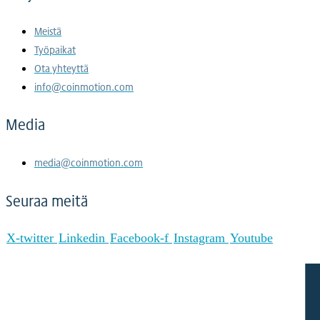
Meistä
Työpaikat
Ota yhteyttä
info@coinmotion.com
Media
media@coinmotion.com
Seuraa meitä
X-twitter
Linkedin
Facebook-f
Instagram
Youtube