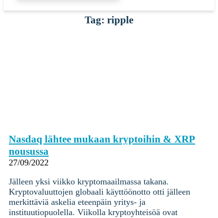
Tag: ripple
Nasdaq lähtee mukaan kryptoihin & XRP
nousussa
27/09/2022
Jälleen yksi viikko kryptomaailmassa takana.
Kryptovaluuttojen globaali käyttöönotto otti jälleen
merkittäviä askelia eteenpäin yritys- ja
instituutiopuolella. Viikolla kryptoyhteisöä ovat