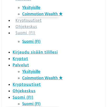
Yksityisille
Coinmotion Wealth ★
Kryptouutiset
Ohjekeskus
Suomi (FI)
Suomi (FI)
Kirjaudu sisään tilillesi
Kryptot
Palvelut
Yksityisille
Coinmotion Wealth ★
Kryptouutiset
Ohjekeskus
Suomi (FI)
Suomi (FI)