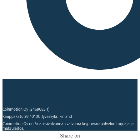
Coinmotion Oy (2469683-1)
Kauppakatu 39 40100 Jyväskylä, Finland
Coinmotion Oy on Finanssivalvonnan valvoma kryptovarapalvelun tarjoaja ja
maksulaitos.
Share on