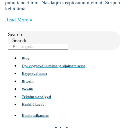
puhuttaneet mm. Nasdaqin kryptosuunnitelmat, Stripen
kehittämä
Read More »
Search
Search
Blogi
Opi kryptovaluutoista ja sijoittamisesta
Kryptovaluutat
Bitcoin
Wealth
Tekninen analyysi
Henkilökuvat
Kuukausikatsaus