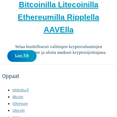
Bitcoinilla
Litecoinilla
Ethereumilla
Ripplella
AAVElla
Selaa huolellisesti valittujen kryptovaluuttojen
valikoimaamme ja aloita matkasi kryptosijoittajana.
Luo Tili
Oppaat
bittiraha.fi
Bitcoin
Ethereum
Litecoin