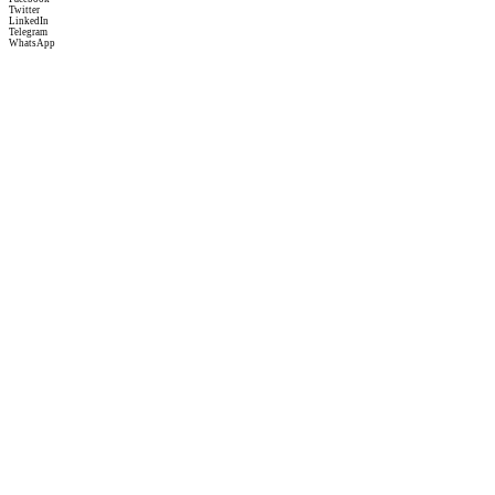
Twitter
LinkedIn
Telegram
WhatsApp