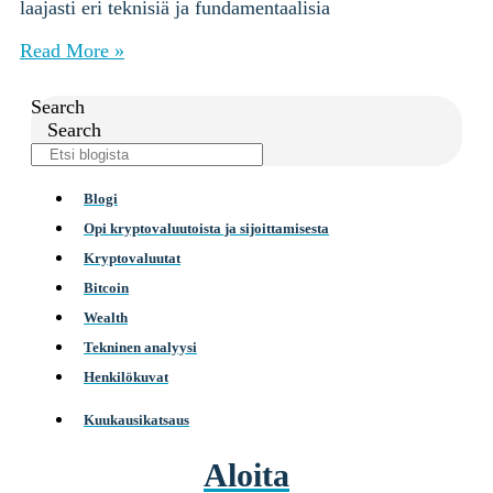
laajasti eri teknisiä ja fundamentaalisia
Read More »
Search
Search
Blogi
Opi kryptovaluutoista ja sijoittamisesta
Kryptovaluutat
Bitcoin
Wealth
Tekninen analyysi
Henkilökuvat
Kuukausikatsaus
Aloita