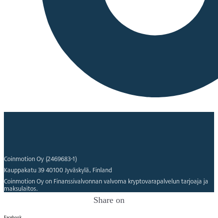
Coinmotion Oy (2469683-1)
Kauppakatu 39 40100 Jyväskylä, Finland
Coinmotion Oy on Finanssivalvonnan valvoma kryptovarapalvelun tarjoaja ja
maksulaitos.
Share on
Facebook