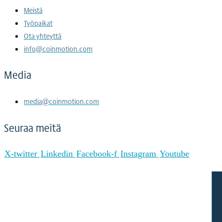
Meistä
Työpaikat
Ota yhteyttä
info@coinmotion.com
Media
media@coinmotion.com
Seuraa meitä
X-twitter
Linkedin
Facebook-f
Instagram
Youtube