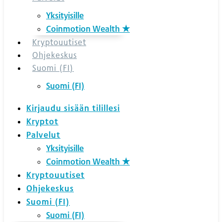
Yksityisille
Coinmotion Wealth ★
Kryptouutiset
Ohjekeskus
Suomi (FI)
Suomi (FI)
Kirjaudu sisään tilillesi
Kryptot
Palvelut
Yksityisille
Coinmotion Wealth ★
Kryptouutiset
Ohjekeskus
Suomi (FI)
Suomi (FI)