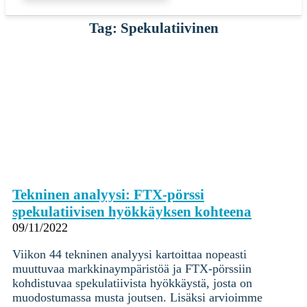
Tag: Spekulatiivinen
Tekninen analyysi: FTX-pörssi
spekulatiivisen hyökkäyksen kohteena
09/11/2022
Viikon 44 tekninen analyysi kartoittaa nopeasti
muuttuvaa markkinaympäristöä ja FTX-pörssiin
kohdistuvaa spekulatiivista hyökkäystä, josta on
muodostumassa musta joutsen. Lisäksi arvioimme