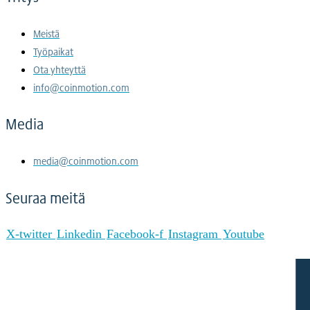
Meistä
Työpaikat
Ota yhteyttä
info@coinmotion.com
Media
media@coinmotion.com
Seuraa meitä
X-twitter
Linkedin
Facebook-f
Instagram
Youtube