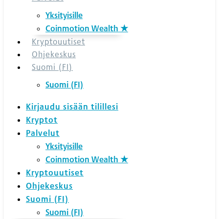
Yksityisille
Coinmotion Wealth ★
Kryptouutiset
Ohjekeskus
Suomi (FI)
Suomi (FI)
Kirjaudu sisään tilillesi
Kryptot
Palvelut
Yksityisille
Coinmotion Wealth ★
Kryptouutiset
Ohjekeskus
Suomi (FI)
Suomi (FI)