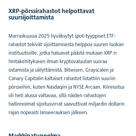
XRP-pörssirahastot helpottavat
suursijoittamista
Marraskuussa 2025 hyväksytyt spot-tyyppiset ETF-
rahastot tekivät sijoittamisesta helppoa suuren luokan
instituutioille, jotka haluavat päästä mukaan XRP:n
hintakehitykseen ilman kryptovaluutan suoraa
ostamista ja säilyttämistä. Bitwisen, Grayscalen ja
Canary Capitalin kaltaiset rahastot listattiin suuriin
pörsseihin, kuten Nasdaqiin ja NYSE Arcaan. Kiinnostus
oli heti alussa valtavaa, sillä näiden rahastojen
hallinnoimat sijoitusvirrat saavuttivat miljardin dollarin
rajan nopeasti lanseerauksen jälkeen.
Markkinatunnelma