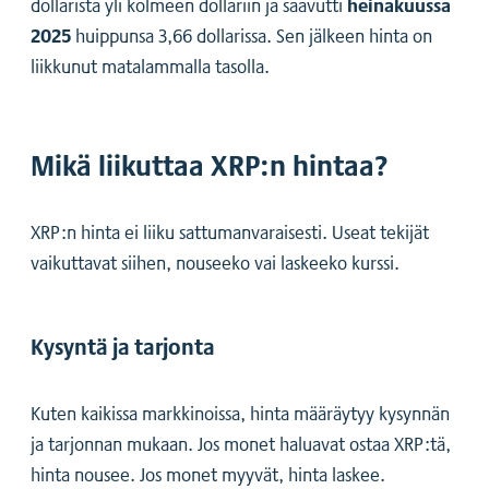
heinäkuussa
dollarista yli kolmeen dollariin ja saavutti
2025
huippunsa 3,66 dollarissa. Sen jälkeen hinta on
liikkunut matalammalla tasolla.
Mikä liikuttaa XRP:n hintaa?
XRP:n hinta ei liiku sattumanvaraisesti. Useat tekijät
vaikuttavat siihen, nouseeko vai laskeeko kurssi.
Kysyntä ja tarjonta
Kuten kaikissa markkinoissa, hinta määräytyy kysynnän
ja tarjonnan mukaan. Jos monet haluavat ostaa XRP:tä,
hinta nousee. Jos monet myyvät, hinta laskee.