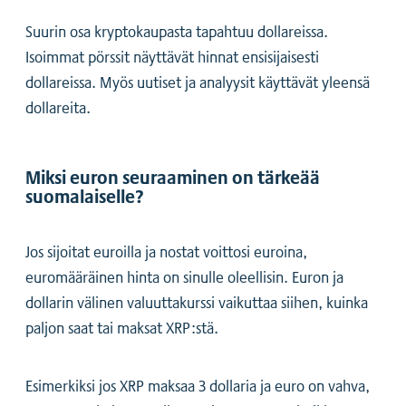
Suurin osa kryptokaupasta tapahtuu dollareissa.
Isoimmat pörssit näyttävät hinnat ensisijaisesti
dollareissa. Myös uutiset ja analyysit käyttävät yleensä
dollareita.
Miksi euron seuraaminen on tärkeää
suomalaiselle?
Jos sijoitat euroilla ja nostat voittosi euroina,
euromääräinen hinta on sinulle oleellisin. Euron ja
dollarin välinen valuuttakurssi vaikuttaa siihen, kuinka
paljon saat tai maksat XRP:stä.
Esimerkiksi jos XRP maksaa 3 dollaria ja euro on vahva,