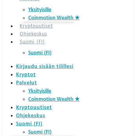
Yksityisille
Coinmotion Wealth ★
Kryptouutiset
Ohjekeskus
Suomi (FI)
Suomi (FI)
Kirjaudu sisään tilillesi
Kryptot
Palvelut
Yksityisille
Coinmotion Wealth ★
Kryptouutiset
Ohjekeskus
Suomi (FI)
Suomi (FI)