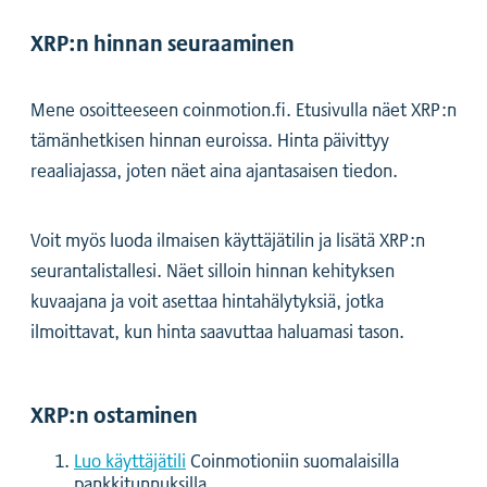
XRP:n hinnan seuraaminen
Mene osoitteeseen coinmotion.fi. Etusivulla näet XRP:n
tämänhetkisen hinnan euroissa. Hinta päivittyy
reaaliajassa, joten näet aina ajantasaisen tiedon.
Voit myös luoda ilmaisen käyttäjätilin ja lisätä XRP:n
seurantalistallesi. Näet silloin hinnan kehityksen
kuvaajana ja voit asettaa hintahälytyksiä, jotka
ilmoittavat, kun hinta saavuttaa haluamasi tason.
XRP:n ostaminen
Luo käyttäjätili
Coinmotioniin suomalaisilla
pankkitunnuksilla