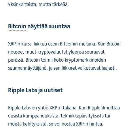
Yksinkertaista, mutta tärkeää.
Bitcoin
näyttää suuntaa
XRP:n kurssi liikkuu usein Bitcoinin mukana. Kun Bitcoin
nousee, muut kryptovaluutat yleensä seuraavat
perässä. Bitcoin toimii koko kryptomarkkinoiden
suunnannäyttäjänä, ja sen liikkeet vaikuttavat laajasti.
Ripple Labs ja uutiset
Ripple Labs on yhtiö XRP:n takana. Kun Ripple ilmoittaa
uusista kumppanuuksista, tekniikkapäivityksistä tai
muista kehityksistä, se voi nostaa XRP:n hintaa.