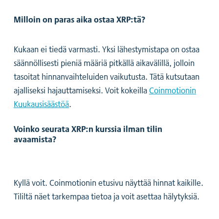
Milloin on paras aika ostaa XRP:tä?
Kukaan ei tiedä varmasti. Yksi lähestymistapa on ostaa
säännöllisesti pieniä määriä pitkällä aikavälillä, jolloin
tasoitat hinnanvaihteluiden vaikutusta. Tätä kutsutaan
ajalliseksi hajauttamiseksi. Voit kokeilla
Coinmotionin
Kuukausisäästöä
.
Voinko seurata XRP:n kurssia ilman tilin
avaamista?
Kyllä voit. Coinmotionin etusivu näyttää hinnat kaikille.
Tililtä näet tarkempaa tietoa ja voit asettaa hälytyksiä.