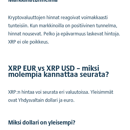
Kryptovaluuttojen hinnat reagoivat voimakkaasti
tunteisiin. Kun markkinoilla on positiivinen tunnelma,
hinnat nousevat. Pelko ja epävarmuus laskevat hintoja.
XRP ei ole poikkeus.
XRP EUR vs XRP USD – miksi
molempia kannattaa seurata?
XRP:n hintaa voi seurata eri valuutoissa. Yleisimmät
ovat Yhdysvaltain dollari ja euro.
Miksi dollari on yleisempi?