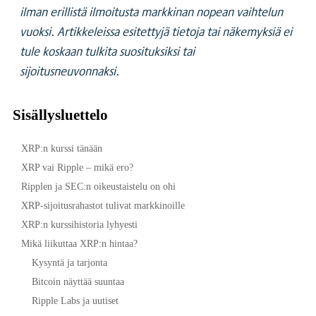
ilman erillistä ilmoitusta markkinan nopean vaihtelun
vuoksi. Artikkeleissa esitettyjä tietoja tai näkemyksiä ei
tule koskaan tulkita suosituksiksi tai
sijoitusneuvonnaksi.
Sisällysluettelo
XRP:n kurssi tänään
XRP vai Ripple – mikä ero?
Ripplen ja SEC:n oikeustaistelu on ohi
XRP-sijoitusrahastot tulivat markkinoille
XRP:n kurssihistoria lyhyesti
Mikä liikuttaa XRP:n hintaa?
Kysyntä ja tarjonta
Bitcoin näyttää suuntaa
Ripple Labs ja uutiset