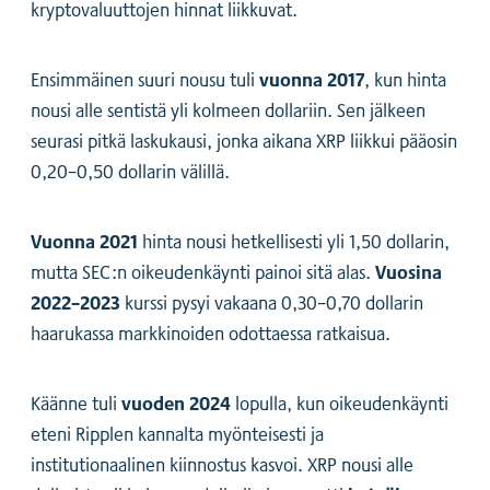
kryptovaluuttojen hinnat liikkuvat.
vuonna 2017
Ensimmäinen suuri nousu tuli
, kun hinta
nousi alle sentistä yli kolmeen dollariin. Sen jälkeen
seurasi pitkä laskukausi, jonka aikana XRP liikkui pääosin
0,20–0,50 dollarin välillä.
Vuonna 2021
hinta nousi hetkellisesti yli 1,50 dollarin,
Vuosina
mutta SEC:n oikeudenkäynti painoi sitä alas.
2022–2023
kurssi pysyi vakaana 0,30–0,70 dollarin
haarukassa markkinoiden odottaessa ratkaisua.
vuoden 2024
Käänne tuli
lopulla, kun oikeudenkäynti
eteni Ripplen kannalta myönteisesti ja
institutionaalinen kiinnostus kasvoi. XRP nousi alle