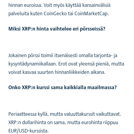
hinnan euroissa. Voit myös käyttää kansainvälisiä
palveluita kuten CoinGecko tai CoinMarketCap.
Miksi XRP:n hinta vaihtelee eri pörsseissä?
Jokainen pörssi toimii itsenäisesti omalla tarjonta- ja
kysyntädynamiikallaan. Erot ovat yleensä pieniä, mutta
voivat kasvaa suurten hinnanliikkeiden aikana.
Onko XRP:n kurssi sama kaikkialla maailmassa?
Periaatteessa kyllä, mutta valuuttakurssit vaikuttavat.
XRP:n dollarihinta on sama, mutta eurohinta riippuu
EUR/USD-kurssista.