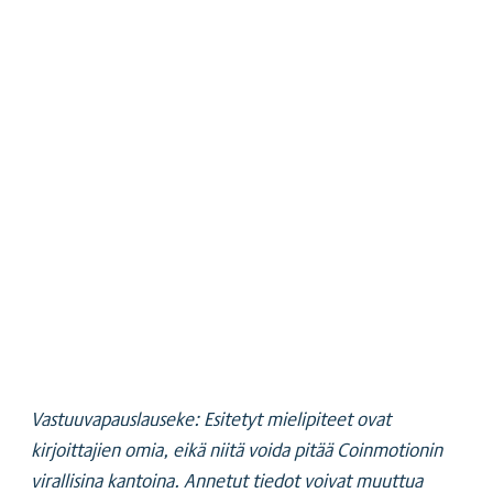
Vastuuvapauslauseke: Esitetyt mielipiteet ovat
kirjoittajien omia, eikä niitä voida pitää Coinmotionin
virallisina kantoina. Annetut tiedot voivat muuttua