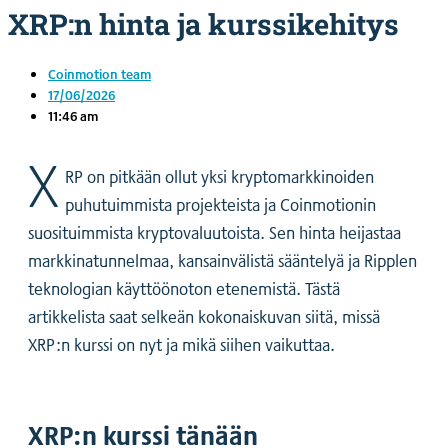
XRP:n hinta ja kurssikehitys
Coinmotion team
17/06/2026
11:46 am
X
RP on pitkään ollut yksi kryptomarkkinoiden
puhutuimmista projekteista ja Coinmotionin
suosituimmista kryptovaluutoista. Sen hinta heijastaa
markkinatunnelmaa, kansainvälistä sääntelyä ja Ripplen
teknologian käyttöönoton etenemistä. Tästä
artikkelista saat selkeän kokonaiskuvan siitä, missä
XRP:n kurssi on nyt ja mikä siihen vaikuttaa.
XRP:n kurssi tänään