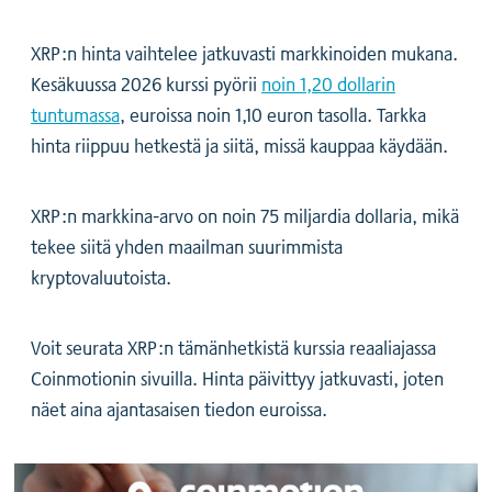
XRP:n hinta vaihtelee jatkuvasti markkinoiden mukana.
Kesäkuussa 2026 kurssi pyörii
noin 1,20 dollarin
tuntumassa
, euroissa noin 1,10 euron tasolla. Tarkka
hinta riippuu hetkestä ja siitä, missä kauppaa käydään.
XRP:n markkina-arvo on noin 75 miljardia dollaria, mikä
tekee siitä yhden maailman suurimmista
kryptovaluutoista.
Voit seurata XRP:n tämänhetkistä kurssia reaaliajassa
Coinmotionin sivuilla. Hinta päivittyy jatkuvasti, joten
näet aina ajantasaisen tiedon euroissa.