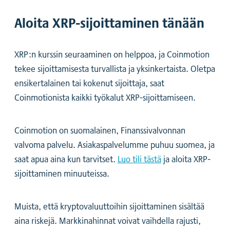
Aloita XRP-sijoittaminen tänään
XRP:n kurssin seuraaminen on helppoa, ja Coinmotion
tekee sijoittamisesta turvallista ja yksinkertaista. Oletpa
ensikertalainen tai kokenut sijoittaja, saat
Coinmotionista kaikki työkalut XRP-sijoittamiseen.
Coinmotion on suomalainen, Finanssivalvonnan
valvoma palvelu. Asiakaspalvelumme puhuu suomea, ja
saat apua aina kun tarvitset.
Luo tili tästä
ja aloita XRP-
sijoittaminen minuuteissa.
Muista, että kryptovaluuttoihin sijoittaminen sisältää
aina riskejä. Markkinahinnat voivat vaihdella rajusti,