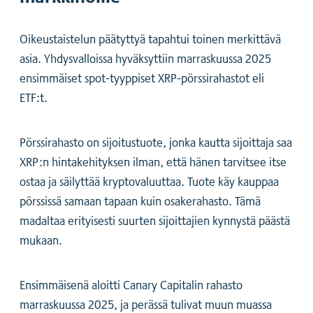
Oikeustaistelun päätyttyä tapahtui toinen merkittävä
asia. Yhdysvalloissa hyväksyttiin marraskuussa 2025
ensimmäiset spot-tyyppiset XRP-pörssirahastot eli
ETF:t.
Pörssirahasto on sijoitustuote, jonka kautta sijoittaja saa
XRP:n hintakehityksen ilman, että hänen tarvitsee itse
ostaa ja säilyttää kryptovaluuttaa. Tuote käy kauppaa
pörssissä samaan tapaan kuin osakerahasto. Tämä
madaltaa erityisesti suurten sijoittajien kynnystä päästä
mukaan.
Ensimmäisenä aloitti Canary Capitalin rahasto
marraskuussa 2025, ja perässä tulivat muun muassa