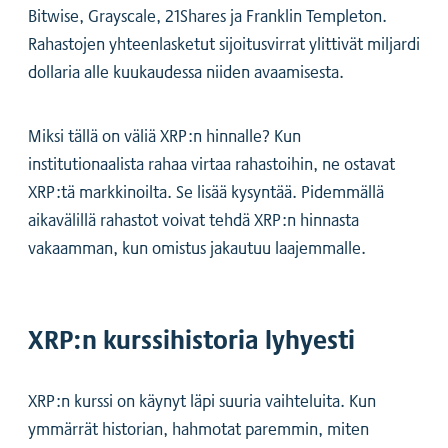
Bitwise, Grayscale, 21Shares ja Franklin Templeton.
Rahastojen yhteenlasketut sijoitusvirrat ylittivät miljardi
dollaria alle kuukaudessa niiden avaamisesta.
Miksi tällä on väliä XRP:n hinnalle? Kun
institutionaalista rahaa virtaa rahastoihin, ne ostavat
XRP:tä markkinoilta. Se lisää kysyntää. Pidemmällä
aikavälillä rahastot voivat tehdä XRP:n hinnasta
vakaamman, kun omistus jakautuu laajemmalle.
XRP:n kurssihistoria lyhyesti
XRP:n kurssi on käynyt läpi suuria vaihteluita. Kun
ymmärrät historian, hahmotat paremmin, miten