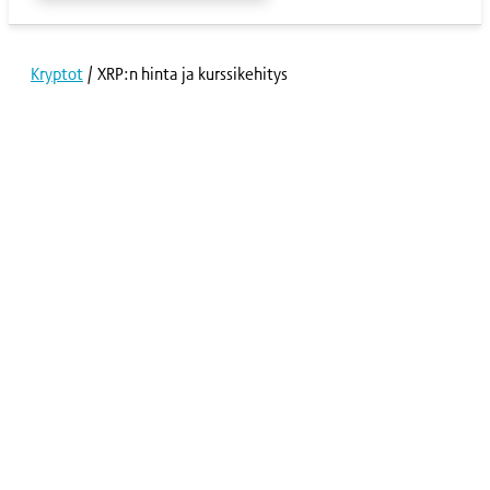
Kryptot
/
XRP:n hinta ja kurssikehitys