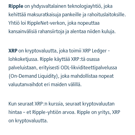
Ripple
on yhdysvaltalainen teknologiayhtiö, joka
kehittää maksuratkaisuja pankeille ja rahoituslaitoksille.
Yhtiö loi RippleNet-verkon, joka nopeuttaa
kansainvälisiä rahansiirtoja ja alentaa niiden kuluja.
XRP
on kryptovaluutta, joka toimii XRP Ledger -
lohkoketjussa. Ripple käyttää XRP:tä osassa
palveluistaan, erityisesti ODL-likviditeettipalvelussa
(On-Demand Liquidity), joka mahdollistaa nopeat
valuutanvaihdot eri maiden välillä.
Kun seuraat XRP:n kurssia, seuraat kryptovaluutan
hintaa – et Ripple-yhtiön arvoa. Ripple on yritys, XRP
on kryptovaluutta.