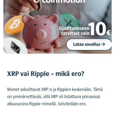
XRP vai Ripple – mikä ero?
Monet sekoittavat XRP:n ja Ripplen keskenään. Tämä
on ymmärrettävää, sillä XRP oli listattuna pörsseissä
alkuvuosina Ripple-nimellä. Selvitetään ero.