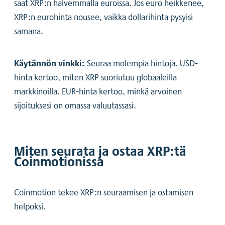
saat XRP:n halvemmalla euroissa. Jos euro heikkenee,
XRP:n eurohinta nousee, vaikka dollarihinta pysyisi
samana.
Käytännön vinkki:
Seuraa molempia hintoja. USD-
hinta kertoo, miten XRP suoriutuu globaaleilla
markkinoilla. EUR-hinta kertoo, minkä arvoinen
sijoituksesi on omassa valuutassasi.
Miten seurata ja ostaa XRP:tä
Coinmotionissa
Coinmotion tekee XRP:n seuraamisen ja ostamisen
helpoksi.