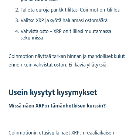
Talleta euroja pankkitililtäsi Coinmotion-tilillesi
Valitse XRP ja syötä haluamasi ostomäärä
Vahvista osto – XRP on tilillesi muutamassa
sekunnissa
Coinmotion näyttää tarkan hinnan ja mahdolliset kulut
ennen kuin vahvistat oston. Ei ikäviä yllätyksiä.
Usein kysytyt kysymykset
Missä näen XRP:n tämänhetkisen kurssin?
Coinmotionin etusivulla näet XRP:n reaaliaikaisen