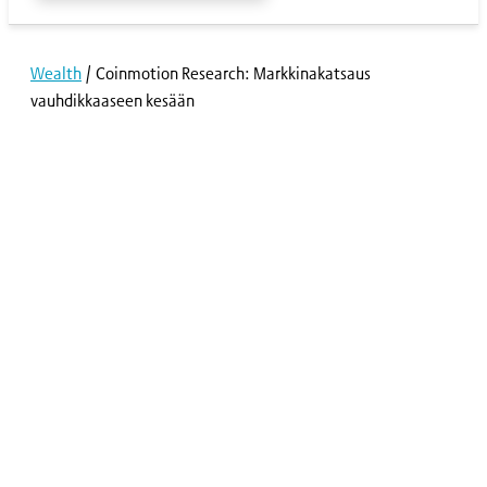
Wealth
/
Coinmotion Research: Markkinakatsaus
vauhdikkaaseen kesään