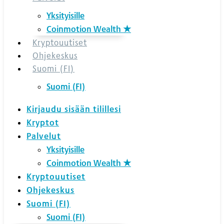
Yksityisille
Coinmotion Wealth ★
Kryptouutiset
Ohjekeskus
Suomi (FI)
Suomi (FI)
Kirjaudu sisään tilillesi
Kryptot
Palvelut
Yksityisille
Coinmotion Wealth ★
Kryptouutiset
Ohjekeskus
Suomi (FI)
Suomi (FI)