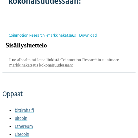
kokonaisuudessaan:
Coinmotion Research -markkinakatsaus
Download
Sisällysluettelo
Lue alhaalta tai lataa linkistä Coinmotion Researchin uunituore
markkinakatsaus kokonaisuudessaan:
Oppaat
bittiraha.fi
Bitcoin
Ethereum
Litecoin