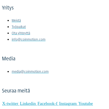
Yritys
Meistä
Työpaikat
Ota yhteyttä
info@coinmotion.com
Media
media@coinmotion.com
Seuraa meitä
X-twitter
Linkedin
Facebook-f
Instagram
Youtube