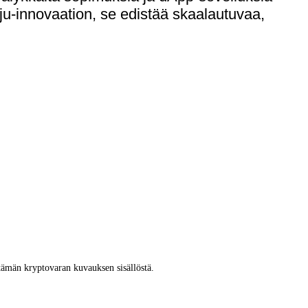
ju-innovaation, se edistää skaalautuvaa,
tämän kryptovaran kuvauksen sisällöstä.