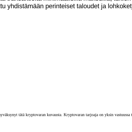
u yhdistämään perinteiset taloudet ja lohkoket
yväksynyt tätä kryptovaran kuvausta. Kryptovaran tarjoaja on yksin vastuussa 