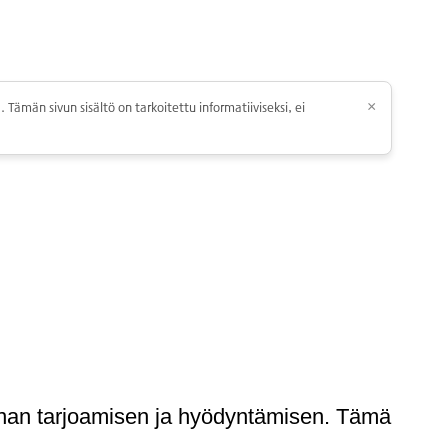
 Tämän sivun sisältö on tarkoitettu informatiiviseksi, ei
×
nnan tarjoamisen ja hyödyntämisen. Tämä