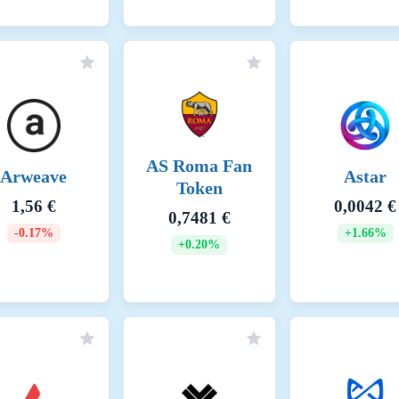
(kgCO2e)
AS Roma Fan
Arweave
Astar
Token
1,56 €
0,0042 €
0,7481 €
-0.17%
+1.66%
+0.20%