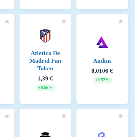
Atletico De
Madrid Fan
Audius
Token
0,0106 €
1,39 €
+0.52%
+0.56%