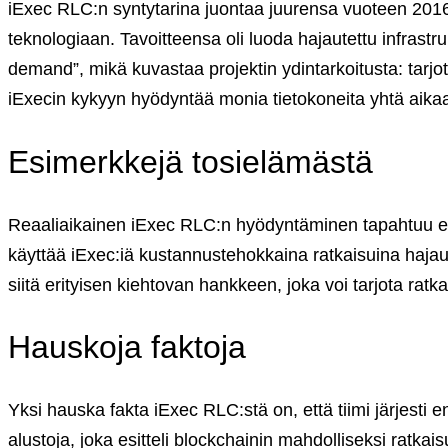
Yksityisille
iExec RLC:n syntytarina juontaa juurensa vuoteen 2016, k
Coinmotion Wealth ★
teknologiaan. Tavoitteensa oli luoda hajautettu infrastru
Kryptouutiset
demand”, mikä kuvastaa projektin ydintarkoitusta: tarjo
Ohjekeskus
iExecin kykyyn hyödyntää monia tietokoneita yhtä aika
Suomi (FI)
English (US)
Esimerkkejä tosielämästä
Suomi (FI)
Svenska (SV)
Reaaliaikainen iExec RLC:n hyödyntäminen tapahtuu esim
Kirjaudu sisään tilillesi
käyttää iExec:iä kustannustehokkaina ratkaisuina hajautet
Kryptot
siitä erityisen kiehtovan hankkeen, joka voi tarjota ratkai
Palvelut
Yksityisille
Hauskoja faktoja
Coinmotion Wealth ★
Kryptouutiset
Ohjekeskus
Yksi hauska fakta iExec RLC:stä on, että tiimi järjesti 
Suomi (FI)
alustoja, joka esitteli blockchainin mahdolliseksi ratkai