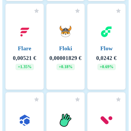
Flare
Floki
Flow
0,00521 €
0,00001829 €
0,0242 €
+1.35%
+0.18%
+0.69%