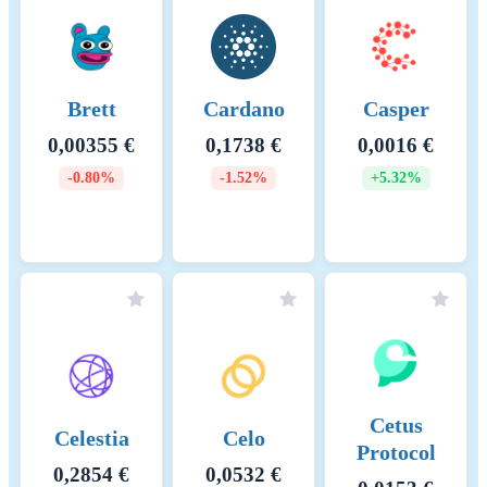
Brett
Cardano
Casper
0,00355 €
0,1738 €
0,0016 €
-0.80%
-1.52%
+5.32%
Cetus
Celestia
Celo
Protocol
0,2854 €
0,0532 €