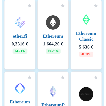
Ethereum
ether.fi
Ethereum
Classic
0,3316 €
1 664,20 €
5,636 €
+4.71%
+0.23%
-0.30%
Ethereum
EthereumP