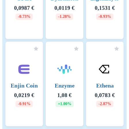
0,0987 €
0,0119 €
0,1531 €
-0.73%
-1.28%
-0.93%
Enjin Coin
Enzyme
Ethena
0,0219 €
1,08 €
0,0783 €
-0.91%
+1.00%
-2.87%