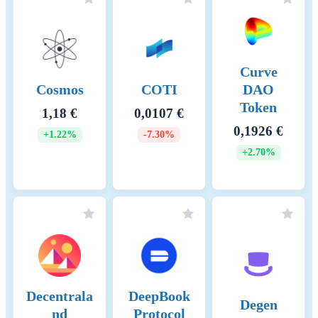
Curve
Cosmos
COTI
DAO
Token
1,18 €
0,0107 €
0,1926 €
+1.22%
-7.30%
+2.70%
Decentrala
DeepBook
Degen
nd
Protocol