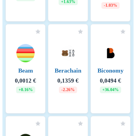
+1.63%
-1.03%
Beam
Berachain
Biconomy
0,0012 €
0,1359 €
0,0494 €
+0.16%
-2.26%
+36.04%