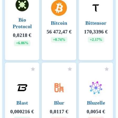
Bio
Bitcoin
Bittensor
Protocol
56 472,47 €
170,3396 €
0,0218 €
+0.74%
+2.17%
+6.06%
Blast
Blur
Bluzelle
0,000216 €
0,0117 €
0,0054 €