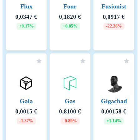
Flux
Four
Fusionist
0,0347 €
0,1820 €
0,0917 €
+0.17%
+0.05%
-22.26%
Gala
Gas
Gigachad
0,0015 €
0,8100 €
0,00158 €
-1.37%
-0.89%
+1.14%