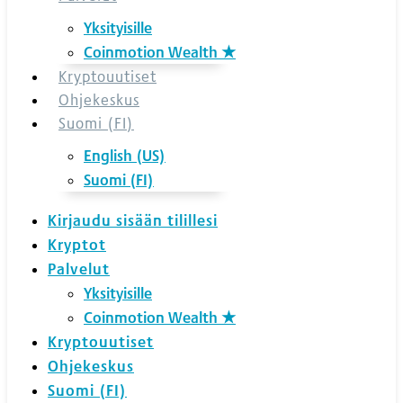
Yksityisille
Coinmotion Wealth ★
Kryptouutiset
Ohjekeskus
Suomi (FI)
English (US)
Suomi (FI)
Kirjaudu sisään tilillesi
Kryptot
Palvelut
Yksityisille
Coinmotion Wealth ★
Kryptouutiset
Ohjekeskus
Suomi (FI)