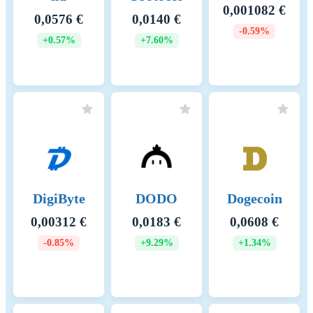
0,001082 €
0,0576 €
0,0140 €
-0.59%
+0.57%
+7.60%
DigiByte
DODO
Dogecoin
0,00312 €
0,0183 €
0,0608 €
-0.85%
+9.29%
+1.34%