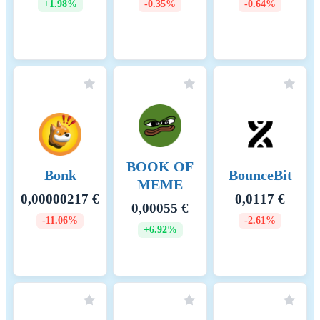
+1.98%
-0.35%
-0.64%
BOOK OF
Bonk
BounceBit
MEME
0,00000217 €
0,0117 €
0,00055 €
-11.06%
-2.61%
+6.92%