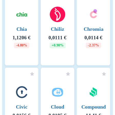
Chia
Chiliz
Chromia
1,1206 €
0,0111 €
0,0114 €
-4.80%
+0.90%
-2.37%
Civic
Cloud
Compound