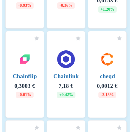
0,0153 €
-0.93%
-0.36%
+1.20%
Chainflip
Chainlink
cheqd
0,3003 €
7,18 €
0,0012 €
-0.01%
+0.42%
-2.15%