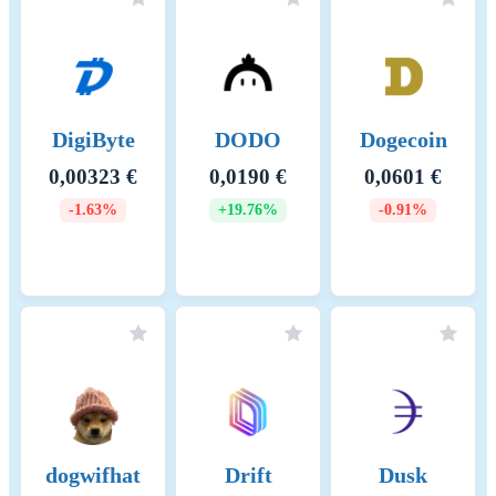
DigiByte
DODO
Dogecoin
0,00323 €
0,0190 €
0,0601 €
-1.63%
+19.76%
-0.91%
dogwifhat
Drift
Dusk