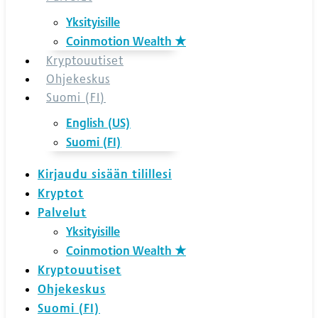
Yksityisille
Coinmotion Wealth ★
Kryptouutiset
Ohjekeskus
Suomi (FI)
English (US)
Suomi (FI)
Kirjaudu sisään tilillesi
Kryptot
Palvelut
Yksityisille
Coinmotion Wealth ★
Kryptouutiset
Ohjekeskus
Suomi (FI)