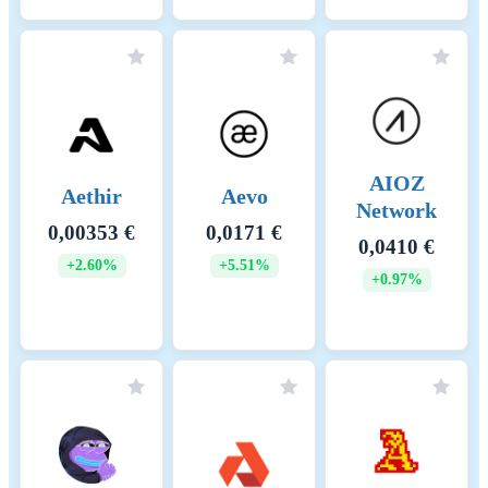
AIOZ
Aethir
Aevo
Network
0,00353 €
0,0171 €
0,0410 €
+2.60%
+5.51%
+0.97%