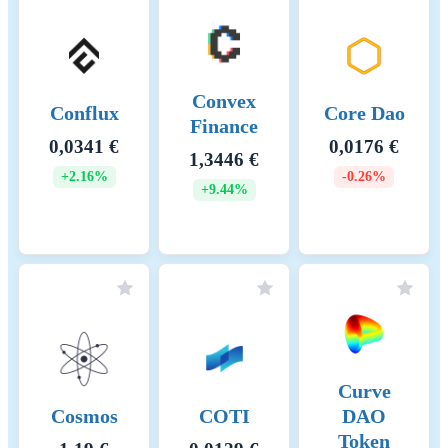
Convex
Conflux
Core Dao
Finance
0,0341 €
0,0176 €
1,3446 €
+2.16%
-0.26%
+9.44%
Curve
Cosmos
COTI
DAO
Token