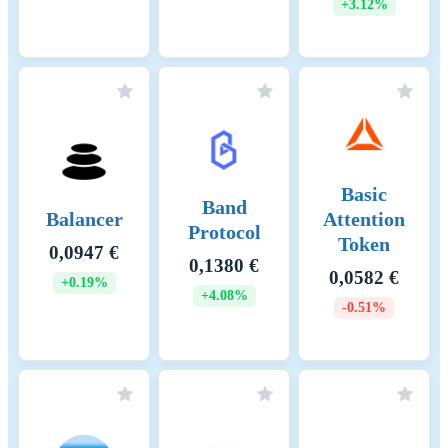
+3.12%
Basic
Band
Balancer
Attention
Protocol
Token
0,0947 €
0,1380 €
0,0582 €
+0.19%
+4.08%
-0.51%