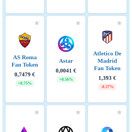
Atletico De
AS Roma
Astar
Madrid
Fan Token
Fan Token
0,0041 €
0,7479 €
1,393 €
+0.56%
+0.75%
-0.27%