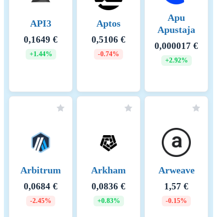
Apu
API3
Aptos
Apustaja
0,1649 €
0,5106 €
0,000017 €
+1.44%
-0.74%
+2.92%
Arbitrum
Arkham
Arweave
0,0684 €
0,0836 €
1,57 €
-2.45%
+0.83%
-0.15%