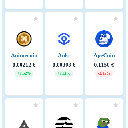
Animecoin
Ankr
ApeCoin
0,00212 €
0,00303 €
0,1150 €
+1.52%
+1.11%
-1.15%