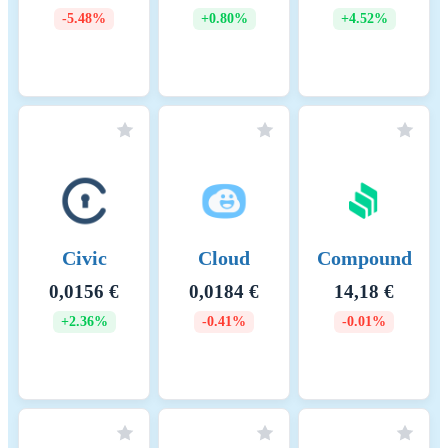
-5.48%
+0.80%
+4.52%
Civic
Cloud
Compound
0,0156 €
0,0184 €
14,18 €
+2.36%
-0.41%
-0.01%