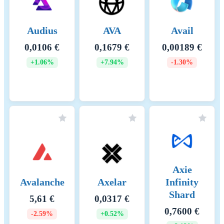
Audius
AVA
Avail
0,0106 €
0,1679 €
0,00189 €
+1.06%
+7.94%
-1.30%
Axie
Avalanche
Axelar
Infinity
Shard
5,61 €
0,0317 €
0,7600 €
-2.59%
+0.52%