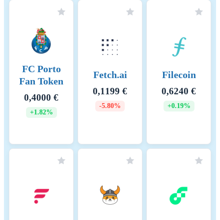
FC Porto
Fetch.ai
Filecoin
Fan Token
0,1199 €
0,6240 €
0,4000 €
-5.80%
+0.19%
+1.82%