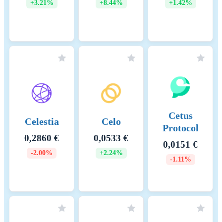
+3.21%
+8.44%
+1.42%
Cetus
Celestia
Celo
Protocol
0,2860 €
0,0533 €
0,0151 €
-2.00%
+2.24%
-1.11%