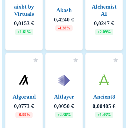
aixbt by
Alchemist
Akash
Virtuals
AI
0,4240 €
0,0153 €
0,0247 €
-4.28%
+1.61%
+2.09%
Algorand
Altlayer
Ancient8
0,0773 €
0,0050 €
0,00405 €
-0.99%
+2.36%
+1.43%