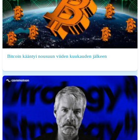
Bitcoin kääntyi nousuun viiden kuukauden jälkeen