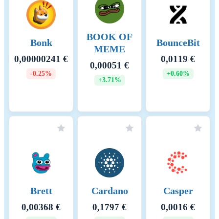
BOOK OF
Bonk
BounceBit
MEME
0,00000241 €
0,0119 €
0,00051 €
-0.25%
+0.60%
+3.71%
Brett
Cardano
Casper
0,00368 €
0,1797 €
0,0016 €