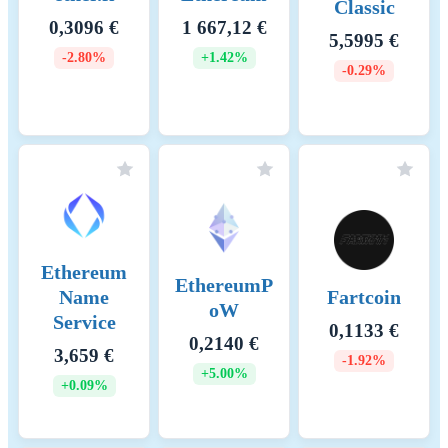
Classic
0,3096 €
1 667,12 €
5,5995 €
-2.80%
+1.42%
-0.29%
Ethereum
EthereumP
Name
Fartcoin
oW
Service
0,1133 €
0,2140 €
3,659 €
-1.92%
+5.00%
+0.09%