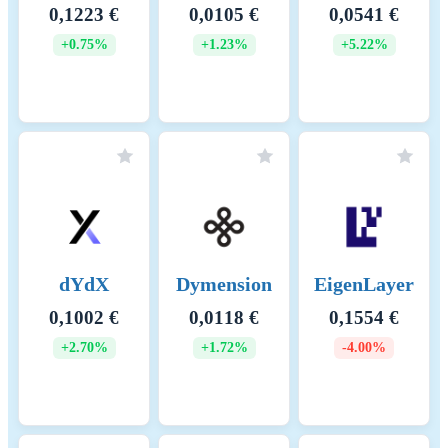
0,1223 €
0,0105 €
0,0541 €
+0.75%
+1.23%
+5.22%
dYdX
Dymension
EigenLayer
0,1002 €
0,0118 €
0,1554 €
+2.70%
+1.72%
-4.00%