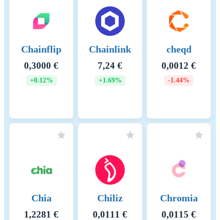
Chainflip
Chainlink
cheqd
0,3000 €
7,24 €
0,0012 €
+0.12%
+1.69%
-1.44%
Chia
Chiliz
Chromia
1,2281 €
0,0111 €
0,0115 €