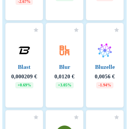
-2.67%
Blast
Blur
Bluzelle
0,000209 €
0,0120 €
0,0056 €
+0.69%
+3.05%
-1.94%