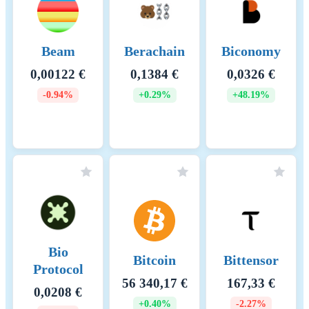
Beam
Berachain
Biconomy
0,00122 €
0,1384 €
0,0326 €
-0.94%
+0.29%
+48.19%
Bio
Bitcoin
Bittensor
Protocol
56 340,17 €
167,33 €
0,0208 €
+0.40%
-2.27%