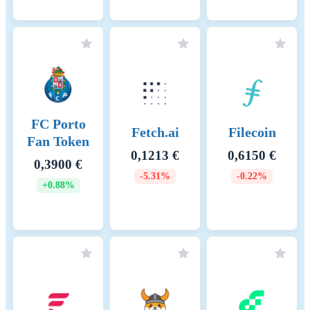
FC Porto
Fetch.ai
Filecoin
Fan Token
0,1213 €
0,6150 €
0,3900 €
-5.31%
-0.22%
+0.88%