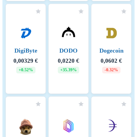
DigiByte
DODO
Dogecoin
0,00329 €
0,0220 €
0,0602 €
+0.52%
+35.39%
-0.32%