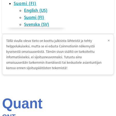
Suomi (FI)
English (US)
Suomi (FI)
Svenska (SV)
Tällä sivulla oleva tieto on koottu julkisista lähteistä ja tehty
×
helppolukuiseksi, mutta se ei edusta Coinmotionin näkemystä
kyseisestä omaisuuserästä. Tämän sivun sisältö on tarkoitettu
informatiiviseksi, ei sijoitusneuvonnaksi. Tutustu aina
omaisuuserään tarkemmin itsenäisesti tai keskustele asiantuntijan
kanssa ennen sijoituspäätösten tekemistä!
Quant