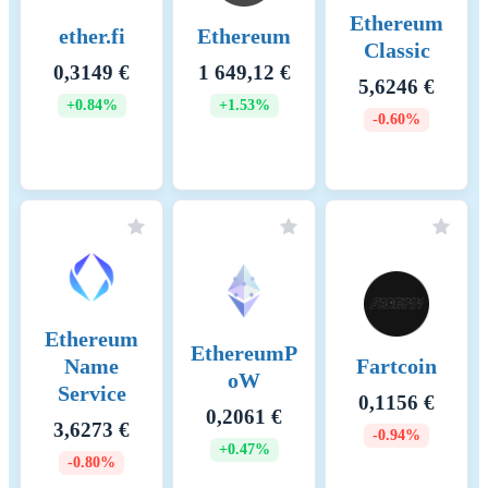
Ethereum
ether.fi
Ethereum
Classic
0,3149 €
1 649,12 €
5,6246 €
+0.84%
+1.53%
-0.60%
Ethereum
EthereumP
Name
Fartcoin
oW
Service
0,1156 €
0,2061 €
3,6273 €
-0.94%
+0.47%
-0.80%