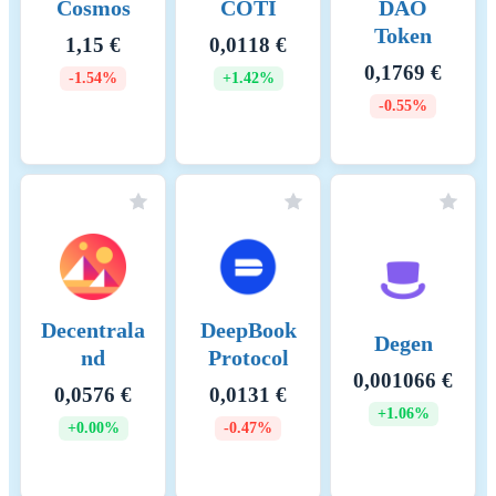
Cosmos
COTI
DAO
Token
1,15 €
0,0118 €
0,1769 €
-1.54%
+1.42%
-0.55%
Decentrala
DeepBook
Degen
nd
Protocol
0,001066 €
0,0576 €
0,0131 €
+1.06%
+0.00%
-0.47%