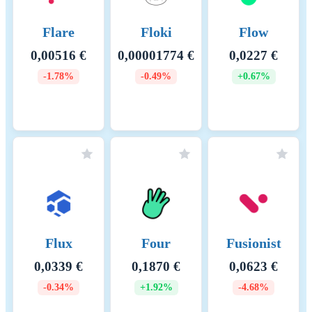
Flare
Floki
Flow
0,00516 €
0,00001774 €
0,0227 €
-1.78%
-0.49%
+0.67%
Flux
Four
Fusionist
0,0339 €
0,1870 €
0,0623 €
-0.34%
+1.92%
-4.68%