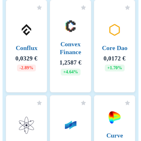
Convex
Conflux
Core Dao
Finance
0,0329 €
0,0172 €
1,2587 €
-2.89%
+1.70%
+4.64%
Curve