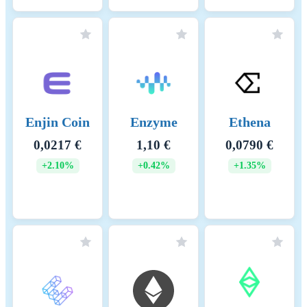
Enjin Coin
Enzyme
Ethena
0,0217 €
1,10 €
0,0790 €
+2.10%
+0.42%
+1.35%