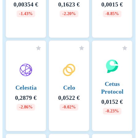
0,00354 €
0,1623 €
0,0015 €
-1.43%
-2.20%
-0.85%
Cetus
Celestia
Celo
Protocol
0,2879 €
0,0522 €
0,0152 €
-2.86%
-0.02%
-0.23%