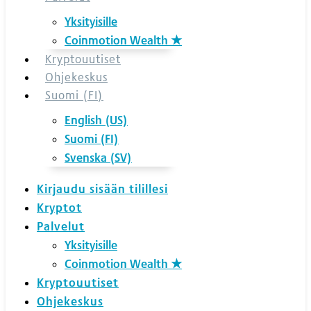
Yksityisille
Coinmotion Wealth ★
Kryptouutiset
Ohjekeskus
Suomi (FI)
English (US)
Suomi (FI)
Svenska (SV)
Kirjaudu sisään tilillesi
Kryptot
Palvelut
Yksityisille
Coinmotion Wealth ★
Kryptouutiset
Ohjekeskus