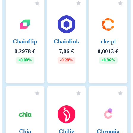
Chainflip
Chainlink
cheqd
0,2978 €
7,06 €
0,0013 €
+0.00%
-0.28%
+0.96%
Chia
Chiliz
Chromia