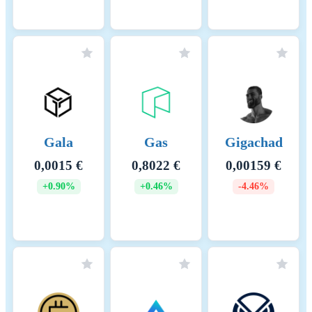
Gala
Gas
Gigachad
0,0015 €
0,8022 €
0,00159 €
+0.90%
+0.46%
-4.46%