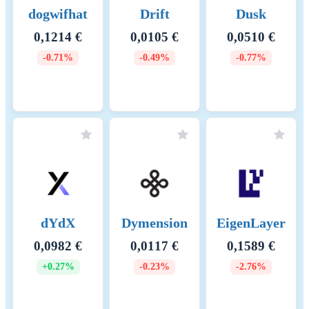
dogwifhat
Drift
Dusk
0,1214 €
0,0105 €
0,0510 €
-0.71%
-0.49%
-0.77%
dYdX
Dymension
EigenLayer
0,0982 €
0,0117 €
0,1589 €
+0.27%
-0.23%
-2.76%