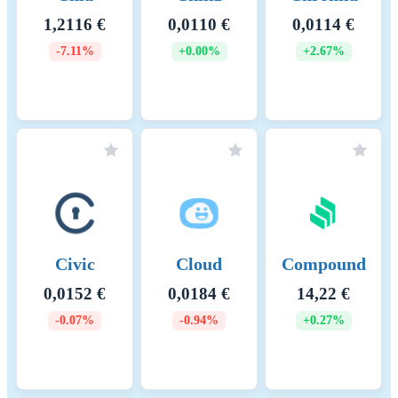
1,2116 €
0,0110 €
0,0114 €
-7.11%
+0.00%
+2.67%
Civic
Cloud
Compound
0,0152 €
0,0184 €
14,22 €
-0.07%
-0.94%
+0.27%