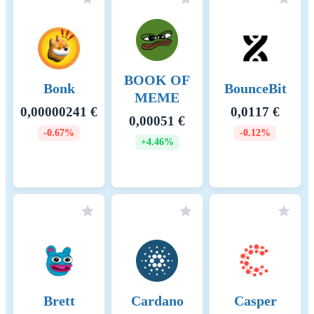
BOOK OF
Bonk
BounceBit
MEME
0,00000241 €
0,0117 €
0,00051 €
-0.67%
-0.12%
+4.46%
Brett
Cardano
Casper