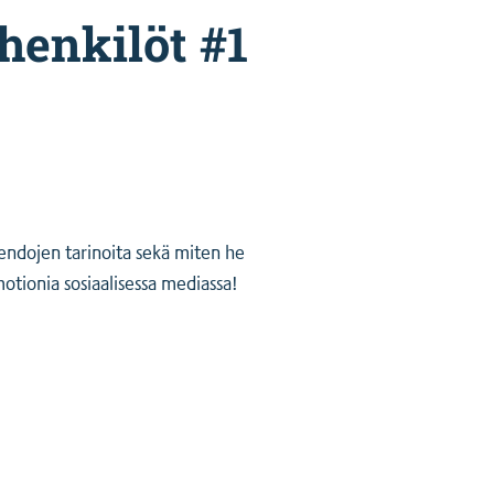
henkilöt #1
endojen tarinoita sekä miten he
otionia sosiaalisessa mediassa!