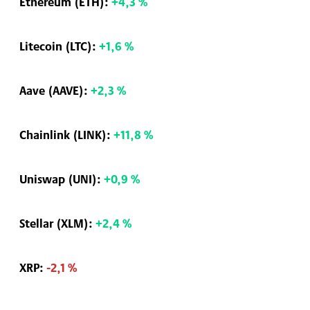
Ethereum (ETH):
+4,3 %
Litecoin (LTC):
+1,6 %
Aave (AAVE):
+2,3 %
Chainlink (LINK):
+11,8 %
Uniswap (UNI):
+0,9 %
Stellar (XLM):
+2,4 %
XRP:
-2,1 %