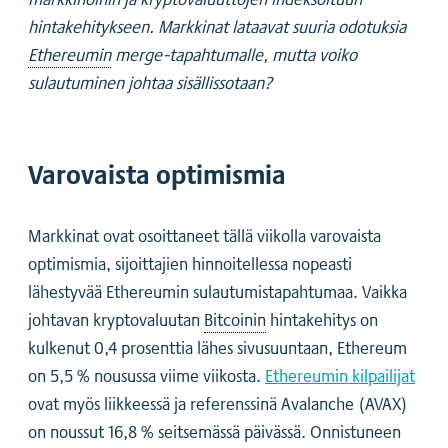
hintakehitykseen. Markkinat lataavat suuria odotuksia
Ethereumin
merge-tapahtumalle, mutta voiko
sulautuminen johtaa sisällissotaan?
Varovaista optimismia
Markkinat ovat osoittaneet tällä viikolla varovaista
optimismia, sijoittajien hinnoitellessa nopeasti
lähestyvää Ethereumin sulautumistapahtumaa. Vaikka
johtavan kryptovaluutan
Bitcoinin
hintakehitys on
kulkenut 0,4 prosenttia lähes sivusuuntaan, Ethereum
on 5,5 % nousussa viime viikosta.
Ethereumin kilpailijat
ovat myös liikkeessä ja referenssinä Avalanche (AVAX)
on noussut 16,8 % seitsemässä päivässä. Onnistuneen