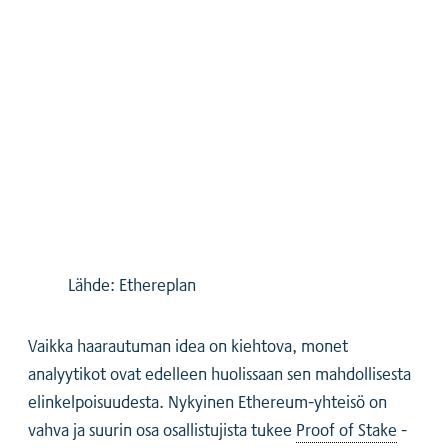
Lähde: Ethereplan
Vaikka haarautuman idea on kiehtova, monet
analyytikot ovat edelleen huolissaan sen mahdollisesta
elinkelpoisuudesta. Nykyinen Ethereum-yhteisö on
vahva ja suurin osa osallistujista tukee
Proof of Stake
-