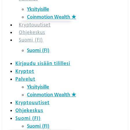
Yksityisille
Coinmotion Wealth ★
Kryptouutiset
Ohjekeskus
Suomi (FI)
Suomi (FI)
Kirjaudu sisään tilillesi
Kryptot
Palvelut
Yksityisille
Coinmotion Wealth ★
Kryptouutiset
Ohjekeskus
Suomi (FI)
Suomi (FI)