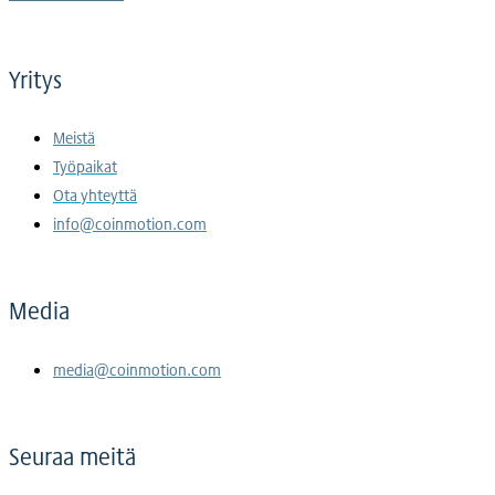
Yritys
Meistä
Työpaikat
Ota yhteyttä
info@coinmotion.com
Media
media@coinmotion.com
Seuraa meitä