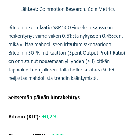
Lähteet: Coinmotion Research, Coin Metrics
Bitcoinin korrelaatio S&P 500 -indeksin kanssa on
heikentynyt viime viikon 0,51:stä nykyiseen 0,45:een,
mikä viittaa mahdolliseen irtautumisskenaarioon.
Bitcoinin SOPR-indikaattori (Spent Output Profit Ratio)
on onnistunut nousemaan yli yhden (> 1) pitkän
tappiokierteen jälkeen. Tällä hetkellä vihreä SOPR
heijastaa mahdollista trendin kääntymistä.
Seitsemän päivän hintakehitys
Bitcoin (BTC):
+0,2 %