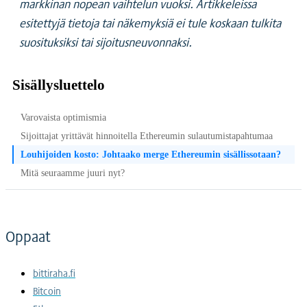
markkinan nopean vaihtelun vuoksi. Artikkeleissa
esitettyjä tietoja tai näkemyksiä ei tule koskaan tulkita
suosituksiksi tai sijoitusneuvonnaksi.
Sisällysluettelo
Varovaista optimismia
Sijoittajat yrittävät hinnoitella Ethereumin sulautumistapahtumaa
Louhijoiden kosto: Johtaako merge Ethereumin sisällissotaan?
Mitä seuraamme juuri nyt?
Oppaat
bittiraha.fi
Bitcoin