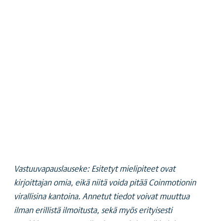
Vastuuvapauslauseke: Esitetyt mielipiteet ovat
kirjoittajan omia, eikä niitä voida pitää Coinmotionin
virallisina kantoina. Annetut tiedot voivat muuttua
ilman erillistä ilmoitusta, sekä myös erityisesti