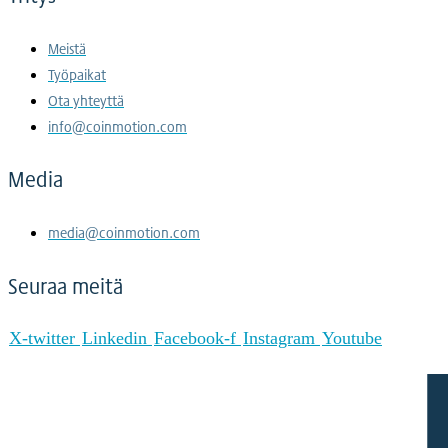
Meistä
Työpaikat
Ota yhteyttä
info@coinmotion.com
Media
media@coinmotion.com
Seuraa meitä
X-twitter
Linkedin
Facebook-f
Instagram
Youtube