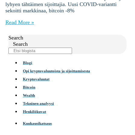
lyhyen tähtäimen sijoittajia. Uusi COVID-variantti
sekoitti markkinaa, bitcoin -8%
Read More »
Search
Search
Blogi
Opi kryptovaluutoista ja sijoittamisesta
Kryptovaluutat
Bitcoin
Wealth
Tekninen analyysi
Henkilökuvat
Kuukausikatsaus