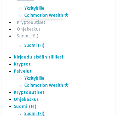
Yksityisille
Coinmotion Wealth ★
Kryptouutiset
Ohjekeskus
Suomi (FI)
Suomi (FI)
Kirjaudu sisään tilillesi
Kryptot
Palvelut
Yksityisille
Coinmotion Wealth ★
Kryptouutiset
Ohjekeskus
Suomi (FI)
Suomi (FI)