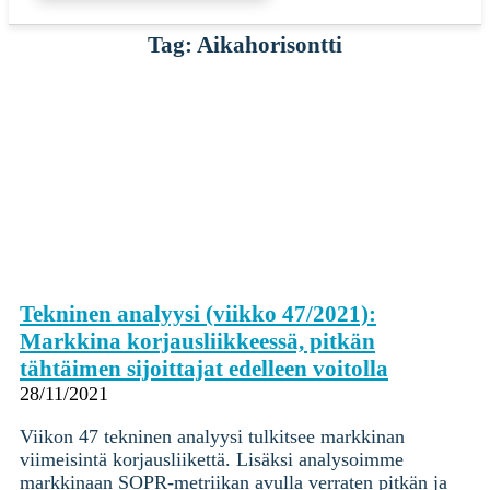
Tag: Aikahorisontti
Tekninen analyysi (viikko 47/2021):
Markkina korjausliikkeessä, pitkän
tähtäimen sijoittajat edelleen voitolla
28/11/2021
Viikon 47 tekninen analyysi tulkitsee markkinan
viimeisintä korjausliikettä. Lisäksi analysoimme
markkinaan SOPR-metriikan avulla verraten pitkän ja