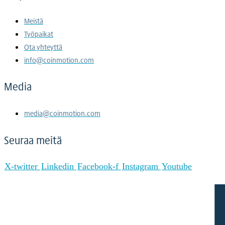
Meistä
Työpaikat
Ota yhteyttä
info@coinmotion.com
Media
media@coinmotion.com
Seuraa meitä
X-twitter
Linkedin
Facebook-f
Instagram
Youtube