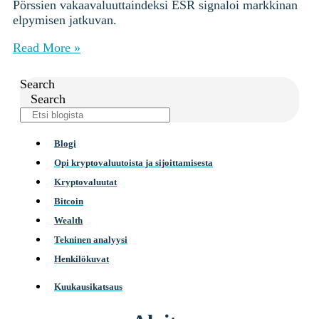
Pörssien vakaavaluuttaindeksi ESR signaloi markkinan
elpymisen jatkuvan.
Read More »
Search
Search
Blogi
Opi kryptovaluutoista ja sijoittamisesta
Kryptovaluutat
Bitcoin
Wealth
Tekninen analyysi
Henkilökuvat
Kuukausikatsaus