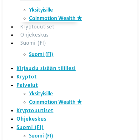
Yksityisille
Coinmotion Wealth ★
Kryptouutiset
Ohjekeskus
Suomi (FI)
Suomi (FI)
Kirjaudu sisään tilillesi
Kryptot
Palvelut
Yksityisille
Coinmotion Wealth ★
Kryptouutiset
Ohjekeskus
Suomi (FI)
Suomi (FI)