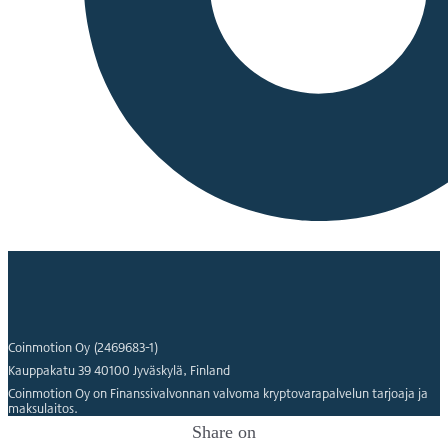
Coinmotion Oy (2469683-1)
Kauppakatu 39 40100 Jyväskylä, Finland
Coinmotion Oy on Finanssivalvonnan valvoma kryptovarapalvelun tarjoaja ja
maksulaitos.
Share on