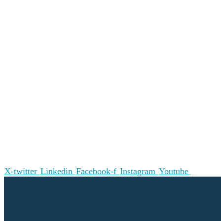
X-twitter
Linkedin
Facebook-f
Instagram
Youtube