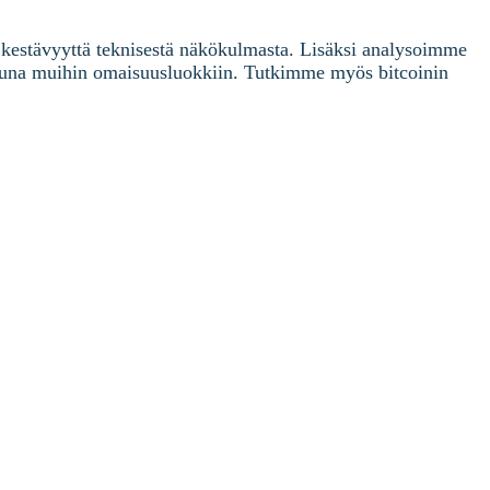
n kestävyyttä teknisestä näkökulmasta. Lisäksi analysoimme
ttuna muihin omaisuusluokkiin. Tutkimme myös bitcoinin