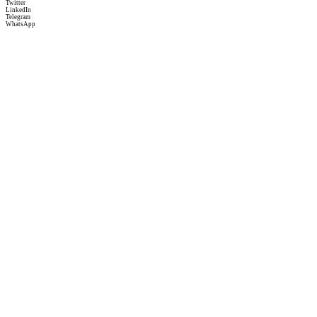
Twitter
LinkedIn
Telegram
WhatsApp