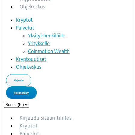
Ohjekeskus
Kryptot
Palvelut
Yksityishenkilöille
Yritykselle
Coinmotion Wealth
Kryptouutiset
Ohjekeskus
Kirjaudu
Rekisteröidy
Choose
a
language
Kirjaudu sisään tilillesi
Kryptot
Palvelut