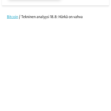
Bitcoin
/
Tekninen analyysi 18.8: Härkä on vahva