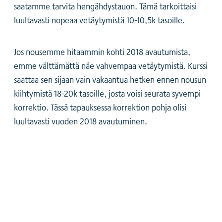
saatamme tarvita hengähdystauon. Tämä tarkoittaisi
luultavasti nopeaa vetäytymistä 10-10,5k tasoille.
Jos nousemme hitaammin kohti 2018 avautumista,
emme välttämättä näe vahvempaa vetäytymistä. Kurssi
saattaa sen sijaan vain vakaantua hetken ennen nousun
kiihtymistä 18-20k tasoille, josta voisi seurata syvempi
korrektio. Tässä tapauksessa korrektion pohja olisi
luultavasti vuoden 2018 avautuminen.