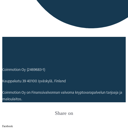
Coinmotion Oy (2469683-1)
Kauppakatu 39 40100 Jyväskylä, Finland
Coinmotion Oy on Finanssivalvonnan valvoma kryptovarapalvelun tarjoaja ja
maksulaitos.
Share on
Facebook