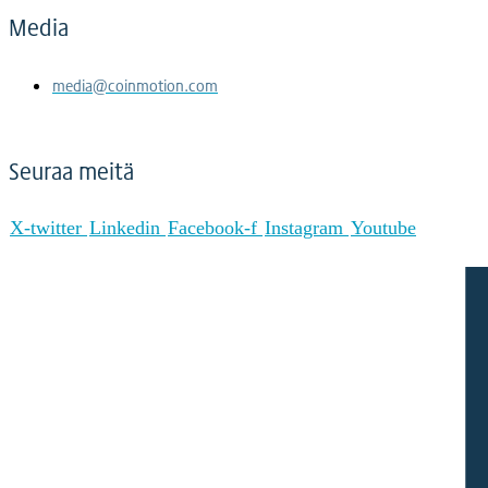
Media
media@coinmotion.com
Seuraa meitä
X-twitter
Linkedin
Facebook-f
Instagram
Youtube