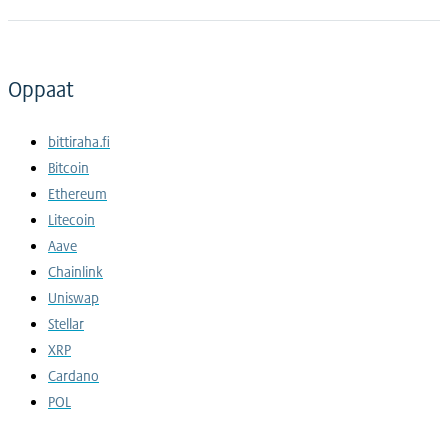
Oppaat
bittiraha.fi
Bitcoin
Ethereum
Litecoin
Aave
Chainlink
Uniswap
Stellar
XRP
Cardano
POL