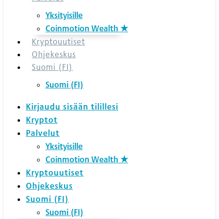
Yksityisille
Coinmotion Wealth ★
Kryptouutiset
Ohjekeskus
Suomi (FI)
Suomi (FI)
Kirjaudu sisään tilillesi
Kryptot
Palvelut
Yksityisille
Coinmotion Wealth ★
Kryptouutiset
Ohjekeskus
Suomi (FI)
Suomi (FI)