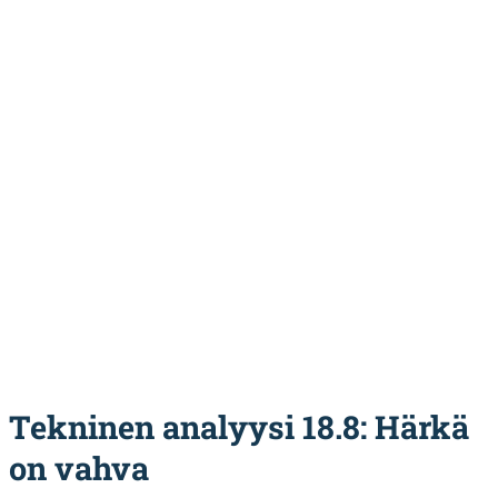
Tekninen analyysi 18.8: Härkä
on vahva