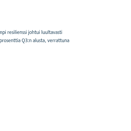
resilienssi johtui luultavasti
prosenttia Q3:n alusta, verrattuna