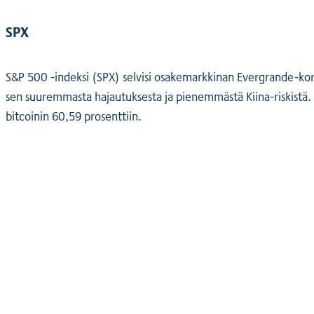
SPX
S&P 500 -indeksi (SPX) selvisi osakemarkkinan Evergrande-korj
sen suuremmasta hajautuksesta ja pienemmästä Kiina-riskistä. V
bitcoinin 60,59 prosenttiin.