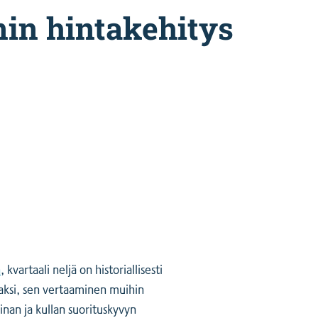
nin hintakehitys
n
, kvartaali neljä on historiallisesti
kaksi, sen vertaaminen muihin
inan ja kullan suorituskyvyn