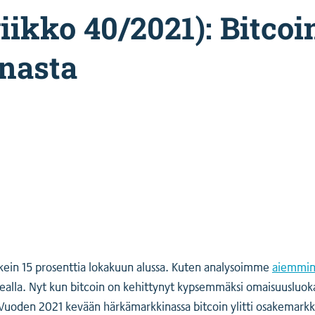
iikko 40/2021): Bitcoi
nasta
melkein 15 prosenttia lokakuun alussa. Kuten analysoimme
aiemmi
orkealla. Nyt kun bitcoin on kehittynyt kypsemmäksi omaisuusluo
. Vuoden 2021 kevään härkämarkkinassa bitcoin ylitti osakemarkk