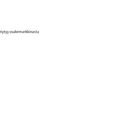
eriytyy osakemarkkinasta