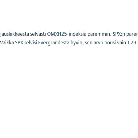
ausliikkeestä selvästi OMXH25-indeksiä paremmin. SPX:n parempi 
aikka SPX selvisi Evergrandesta hyvin, sen arvo nousi vain 1,29 