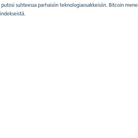
s putosi suhteessa parhaisiin teknologiaosakkeisiin. Bitcoin menes
indekseistä.