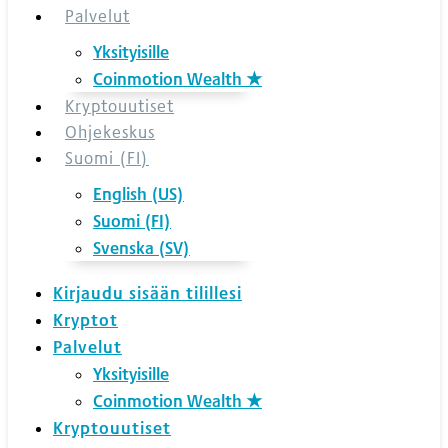
Palvelut
Yksityisille
Coinmotion Wealth ★
Kryptouutiset
Ohjekeskus
Suomi (FI)
English (US)
Suomi (FI)
Svenska (SV)
Kirjaudu sisään tilillesi
Kryptot
Palvelut
Yksityisille
Coinmotion Wealth ★
Kryptouutiset