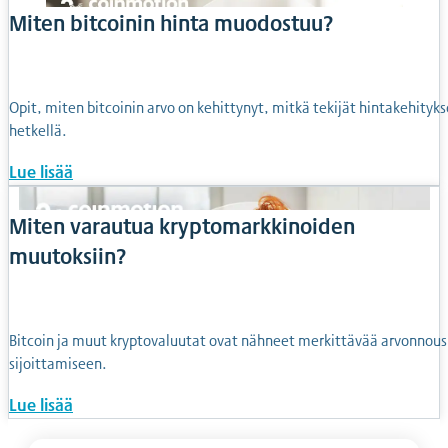
Miten bitcoinin hinta muodostuu?
Opit, miten bitcoinin arvo on kehittynyt, mitkä tekijät hintakehityks
hetkellä.
Lue lisää
Miten varautua kryptomarkkinoiden
muutoksiin?
Bitcoin
ja muut kryptovaluutat ovat nähneet merkittävää arvonnousu
sijoittamiseen.
Lue lisää