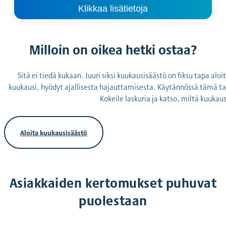
Klikkaa lisätietoja
Milloin on oikea hetki ostaa?
Sitä ei tiedä kukaan. Juuri siksi kuukausisäästö on fiksu tapa a
kuukausi, hyödyt ajallisesta hajauttamisesta. Käytännössä tämä ta
Kokeile laskuria ja katso, miltä kuukau
Aloita kuukausisäästö
Asiakkaiden kertomukset puhuvat
puolestaan