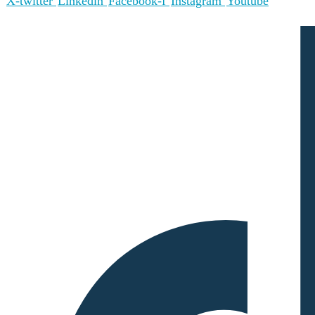
X-twitter
Linkedin
Facebook-f
Instagram
Youtube