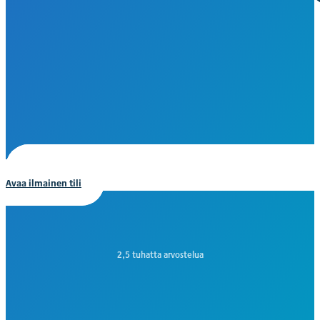
Avaa ilmainen tili
2,5 tuhatta arvostelua