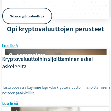
Selaa kryptovaluuttoja
Opi kryptovaluuttojen perusteet
Lue lisää
Kryptovaluuttoihin sijoittaminen askel
askeleelta
Tässä oppaassa käymme läpi koko kryptovaluuttoihin sijoittamisen sy
nostoon pankkitilille.
Lue lisää