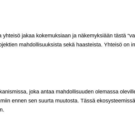
a yhteisö jakaa kokemuksiaan ja näkemyksiään tästä “v
 projektien mahdollisuuksista sekä haasteista. Yhteisö on
ismissa, joka antaa mahdollisuuden olemassa oleville Po
umiin ennen sen suurta muutosta. Tässä ekosysteemissä 
n.