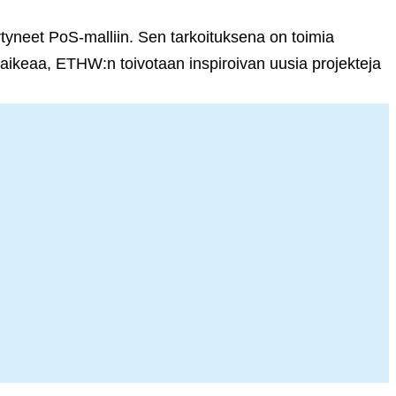
irtyneet PoS-malliin. Sen tarkoituksena on toimia
 vaikeaa, ETHW:n toivotaan inspiroivan uusia projekteja