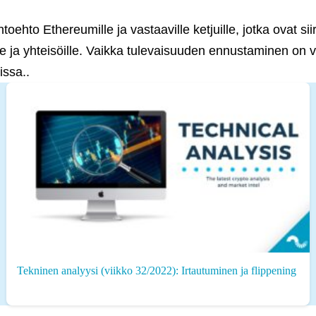
toehto Ethereumille ja vastaaville ketjuille, jotka ovat si
lle ja yhteisöille. Vaikka tulevaisuuden ennustaminen on
issa..
Tekninen analyysi (viikko 32/2022): Irtautuminen ja flippening