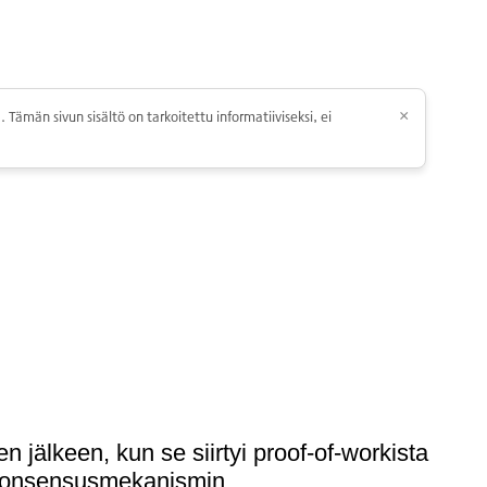
 Tämän sivun sisältö on tarkoitettu informatiiviseksi, ei
×
jälkeen, kun se siirtyi proof-of-workista
n konsensusmekanismin.