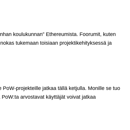
anhan koulukunnan” Ethereumista. Foorumit, kuten
 innokas tukemaan toisiaan projektikehityksessä ja
W-projekteille jatkaa tällä ketjulla. Monille se tuo
PoW:ta arvostavat käyttäjät voivat jatkaa