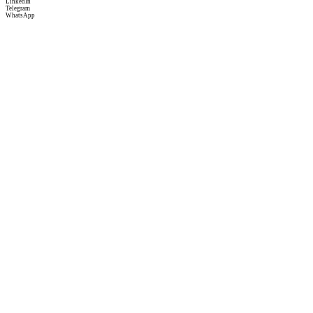
LinkedIn
Telegram
WhatsApp