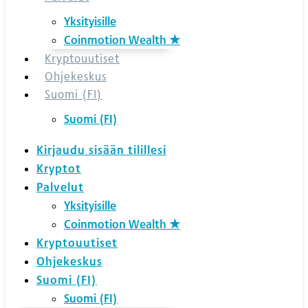
Yksityisille
Coinmotion Wealth ★
Kryptouutiset
Ohjekeskus
Suomi (FI)
Suomi (FI)
Kirjaudu sisään tilillesi
Kryptot
Palvelut
Yksityisille
Coinmotion Wealth ★
Kryptouutiset
Ohjekeskus
Suomi (FI)
Suomi (FI)