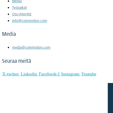
Meistä
Työpaikat
Ota yhteyttä
info@coinmotion.com
Media
media@coinmotion.com
Seuraa meitä
X-twitter
Linkedin
Facebook-f
Instagram
Youtube