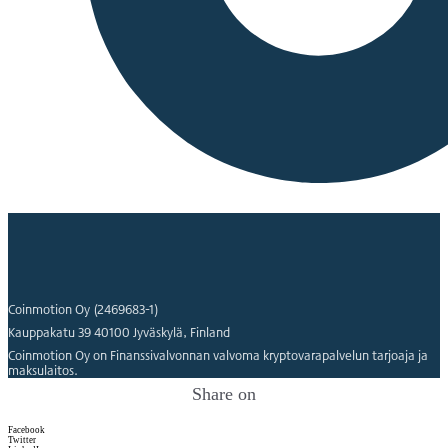
Coinmotion Oy (2469683-1)
Kauppakatu 39 40100 Jyväskylä, Finland
Coinmotion Oy on Finanssivalvonnan valvoma kryptovarapalvelun tarjoaja ja
maksulaitos.
Share on
Facebook
Twitter