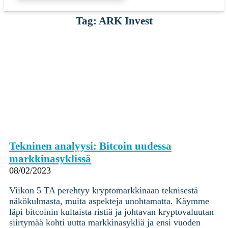
Tag: ARK Invest
Tekninen analyysi: Bitcoin uudessa
markkinasyklissä
08/02/2023
Viikon 5 TA perehtyy kryptomarkkinaan teknisestä
näkökulmasta, muita aspekteja unohtamatta. Käymme
läpi bitcoinin kultaista ristiä ja johtavan kryptovaluutan
siirtymää kohti uutta markkinasykliä ja ensi vuoden