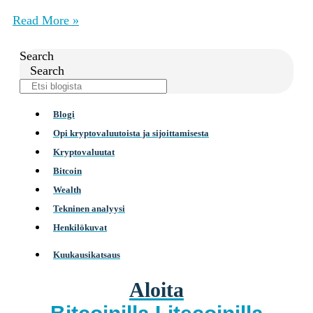
Read More »
Search
Search
Blogi
Opi kryptovaluutoista ja sijoittamisesta
Kryptovaluutat
Bitcoin
Wealth
Tekninen analyysi
Henkilökuvat
Kuukausikatsaus
Aloita