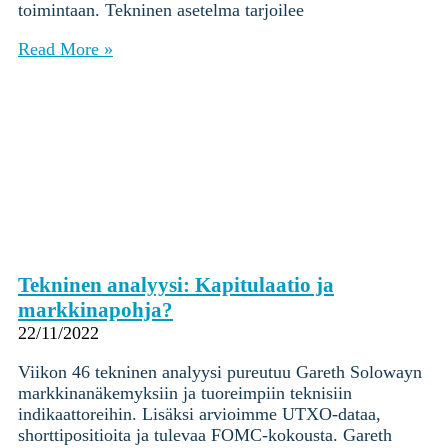
toimintaan. Tekninen asetelma tarjoilee
Read More »
Tekninen analyysi: Kapitulaatio ja
markkinapohja?
22/11/2022
Viikon 46 tekninen analyysi pureutuu Gareth Solowayn
markkinanäkemyksiin ja tuoreimpiin teknisiin
indikaattoreihin. Lisäksi arvioimme UTXO-dataa,
shorttipositioita ja tulevaa FOMC-kokousta. Gareth