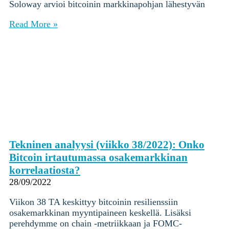
Soloway arvioi bitcoinin markkinapohjan lähestyvän
Read More »
Tekninen analyysi (viikko 38/2022): Onko
Bitcoin irtautumassa osakemarkkinan
korrelaatiosta?
28/09/2022
Viikon 38 TA keskittyy bitcoinin resilienssiin
osakemarkkinan myyntipaineen keskellä. Lisäksi
perehdymme on chain -metriikkaan ja FOMC-