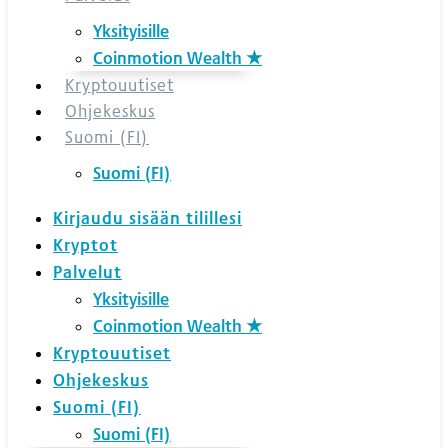
Yksityisille
Coinmotion Wealth ★
Kryptouutiset
Ohjekeskus
Suomi (FI)
Suomi (FI)
Kirjaudu sisään tilillesi
Kryptot
Palvelut
Yksityisille
Coinmotion Wealth ★
Kryptouutiset
Ohjekeskus
Suomi (FI)
Suomi (FI)