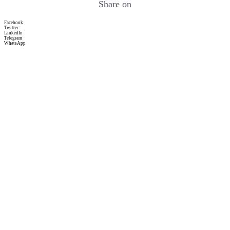
Share on
Facebook
Twitter
LinkedIn
Telegram
WhatsApp