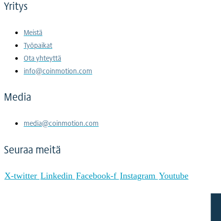
Yritys
Meistä
Työpaikat
Ota yhteyttä
info@coinmotion.com
Media
media@coinmotion.com
Seuraa meitä
X-twitter
Linkedin
Facebook-f
Instagram
Youtube