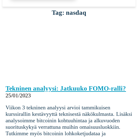
Tag: nasdaq
Tekninen analyysi: Jatkuuko FOMO-ralli?
25/01/2023
Viikon 3 tekninen analyysi arvioi tammikuisen
kurssirallin kestävyyttä teknisestä näkökulmasta. Lisäksi
analysoimme bitcoinin kohtuuhintaa ja alkuvuoden
suorituskykyä verrattuna muihin omaisuusluokkiin.
Tutkimme myös bitcoinin lohkoketjudataa ja