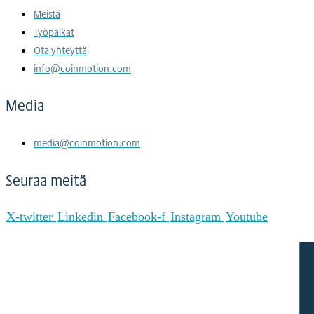
Meistä
Työpaikat
Ota yhteyttä
info@coinmotion.com
Media
media@coinmotion.com
Seuraa meitä
X-twitter
Linkedin
Facebook-f
Instagram
Youtube