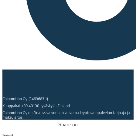
Coinmotion Oy (2469683-1)
Kauppakatu 39 40100 Jyväskylä, Finland
Coinmotion Oy on Finanssivalvonnan valvoma kryptovarapalvelun tarjoaja ja
maksulaitos.
Share on
Facebook