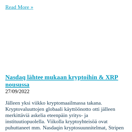
Read More »
Nasdaq lähtee mukaan kryptoihin & XRP
nousussa
27/09/2022
Jälleen yksi viikko kryptomaailmassa takana.
Kryptovaluuttojen globaali käyttöönotto otti jälleen
merkittäviä askelia eteenpäin yritys- ja
instituutiopuolella. Viikolla kryptoyhteisöä ovat
puhuttaneet mm. Nasdaqin kryptosuunnitelmat, Stripen