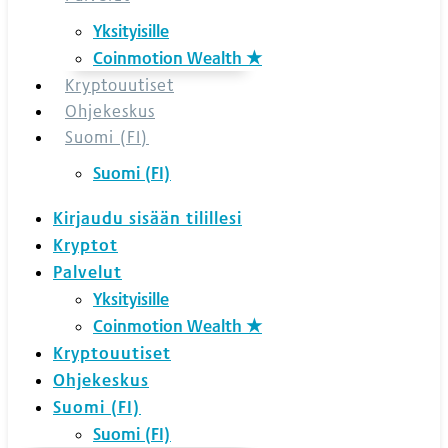
Yksityisille
Coinmotion Wealth ★
Kryptouutiset
Ohjekeskus
Suomi (FI)
Suomi (FI)
Kirjaudu sisään tilillesi
Kryptot
Palvelut
Yksityisille
Coinmotion Wealth ★
Kryptouutiset
Ohjekeskus
Suomi (FI)
Suomi (FI)