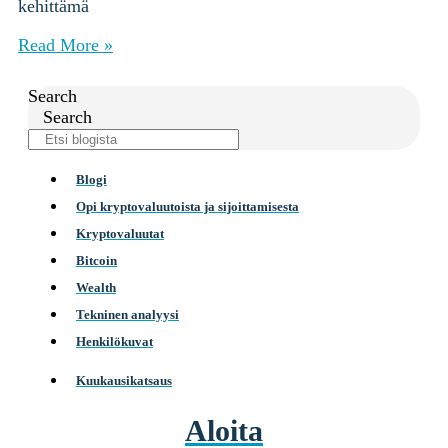
kehittämä
Read More »
Search
Search
Blogi
Opi kryptovaluutoista ja sijoittamisesta
Kryptovaluutat
Bitcoin
Wealth
Tekninen analyysi
Henkilökuvat
Kuukausikatsaus
Aloita