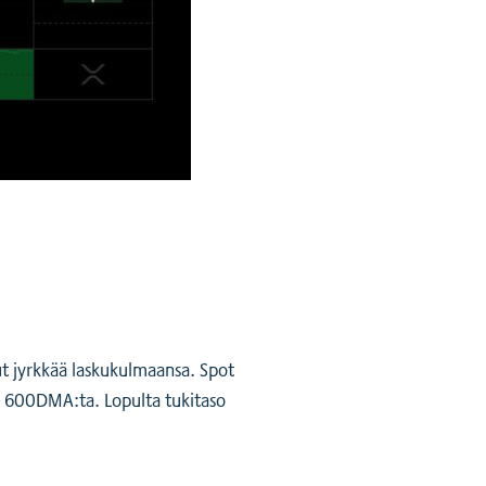
ut jyrkkää laskukulmaansa. Spot
a 600DMA:ta. Lopulta tukitaso