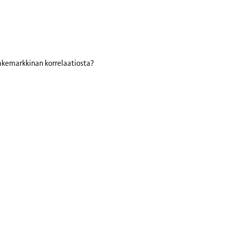
sakemarkkinan korrelaatiosta?