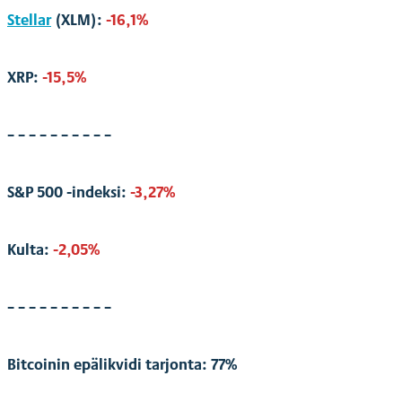
Stellar
(XLM):
-16,1%
XRP:
-15,5%
– – – – – – – – – –
S&P 500 -indeksi:
-3,27%
Kulta:
-2,05%
– – – – – – – – – –
Bitcoinin epälikvidi tarjonta: 77%