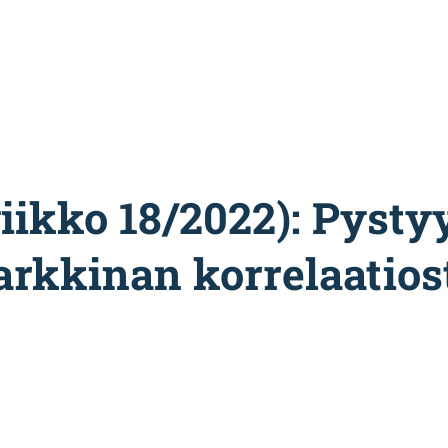
iikko 18/2022): Pysty
rkkinan korrelaatios