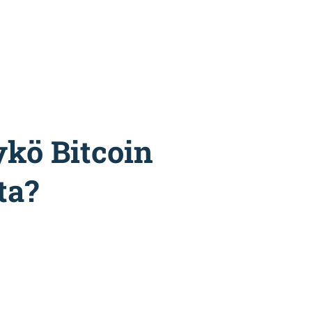
ykö Bitcoin
ta?