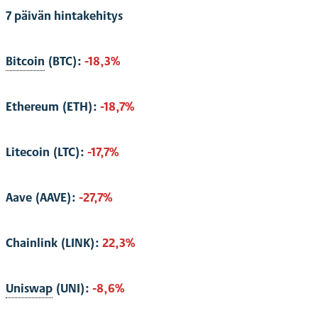
7 päivän hintakehitys
Bitcoin
(BTC):
-18,3%
Ethereum (ETH):
-18,7%
Litecoin (LTC):
-17,7%
Aave (AAVE):
-27,7%
Chainlink (LINK):
22,3%
Uniswap
(UNI):
-8,6%