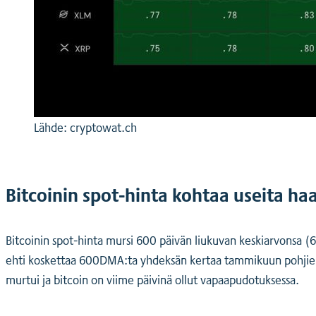
Lähde: cryptowat.ch
Bitcoinin spot-hinta kohtaa useita haa
Bitcoinin spot-hinta mursi 600 päivän liukuvan keskiarvonsa (6
ehti koskettaa 600DMA:ta yhdeksän kertaa tammikuun pohjien 
murtui ja bitcoin on viime päivinä ollut vapaapudotuksessa.