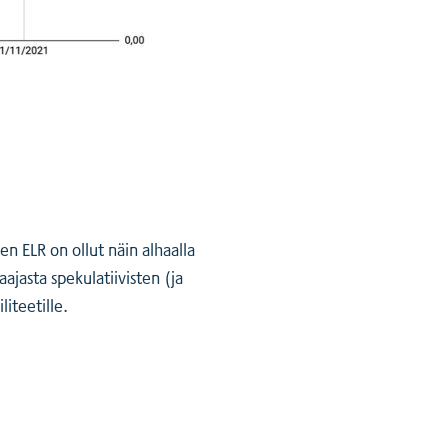
n ELR on ollut näin alhaalla
jasta spekulatiivisten (ja
liteetille.