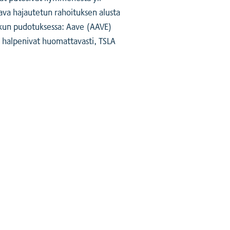
tava hajautetun rahoituksen alusta
skun pudotuksessa: Aave (AAVE)
halpenivat huomattavasti, TSLA