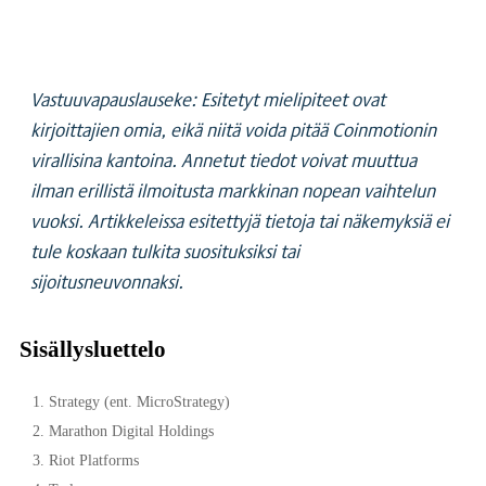
Vastuuvapauslauseke: Esitetyt mielipiteet ovat
kirjoittajien omia, eikä niitä voida pitää Coinmotionin
virallisina kantoina. Annetut tiedot voivat muuttua
ilman erillistä ilmoitusta markkinan nopean vaihtelun
vuoksi. Artikkeleissa esitettyjä tietoja tai näkemyksiä ei
tule koskaan tulkita suosituksiksi tai
sijoitusneuvonnaksi.
Sisällysluettelo
1. Strategy (ent. MicroStrategy)
2. Marathon Digital Holdings
3. Riot Platforms