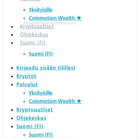
Yksityisille
Coinmotion Wealth ★
Kryptouutiset
Ohjekeskus
Suomi (FI)
Suomi (FI)
Kirjaudu sisään tilillesi
Kryptot
Palvelut
Yksityisille
Coinmotion Wealth ★
Kryptouutiset
Ohjekeskus
Suomi (FI)
Suomi (FI)