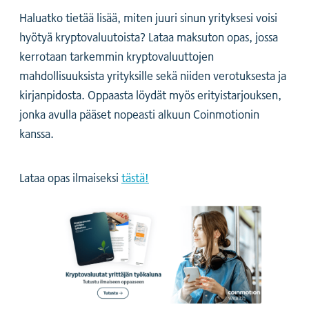
Haluatko tietää lisää, miten juuri sinun yrityksesi voisi
hyötyä kryptovaluutoista? Lataa maksuton opas, jossa
kerrotaan tarkemmin kryptovaluuttojen
mahdollisuuksista yrityksille sekä niiden verotuksesta ja
kirjanpidosta. Oppaasta löydät myös erityistarjouksen,
jonka avulla pääset nopeasti alkuun Coinmotionin
kanssa.
Lataa opas ilmaiseksi
tästä!