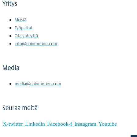
Yritys
Meistä
Työpaikat
Ota yhteyttä
info@coinmotion.com
Media
media@coinmotion.com
Seuraa meitä
X-twitter
Linkedin
Facebook-f
Instagram
Youtube