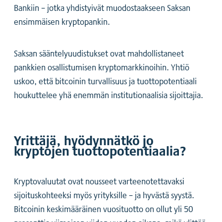
Bankiin – jotka yhdistyivät muodostaakseen Saksan
ensimmäisen kryptopankin.
Saksan sääntelyuudistukset ovat mahdollistaneet
pankkien osallistumisen kryptomarkkinoihin. Yhtiö
uskoo, että bitcoinin turvallisuus ja tuottopotentiaali
houkuttelee yhä enemmän institutionaalisia sijoittajia.
Yrittäjä, hyödynnätkö jo
kryptojen tuottopotentiaalia?
Kryptovaluutat ovat nousseet varteenotettavaksi
sijoituskohteeksi myös yrityksille – ja hyvästä syystä.
Bitcoinin keskimääräinen vuosituotto on ollut yli 50