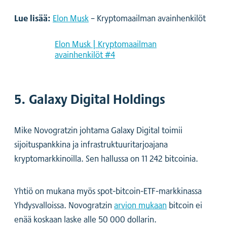
Lue lisää:
Elon Musk
– Kryptomaailman avainhenkilöt
Elon Musk | Kryptomaailman
avainhenkilöt #4
5. Galaxy Digital Holdings
Mike Novogratzin johtama Galaxy Digital toimii
sijoituspankkina ja infrastruktuuritarjoajana
kryptomarkkinoilla. Sen hallussa on 11 242 bitcoinia.
Yhtiö on mukana myös spot-bitcoin-ETF-markkinassa
Yhdysvalloissa. Novogratzin
arvion mukaan
bitcoin ei
enää koskaan laske alle 50 000 dollarin.