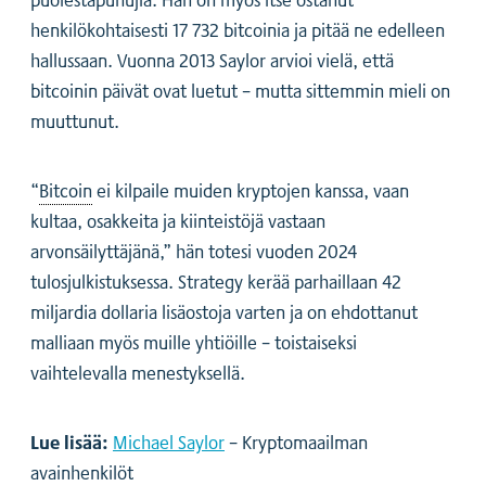
henkilökohtaisesti 17 732 bitcoinia ja pitää ne edelleen
hallussaan. Vuonna 2013 Saylor arvioi vielä, että
bitcoinin päivät ovat luetut – mutta sittemmin mieli on
muuttunut.
“
Bitcoin
ei kilpaile muiden kryptojen kanssa, vaan
kultaa, osakkeita ja kiinteistöjä vastaan
arvonsäilyttäjänä,” hän totesi vuoden 2024
tulosjulkistuksessa. Strategy kerää parhaillaan 42
miljardia dollaria lisäostoja varten ja on ehdottanut
malliaan myös muille yhtiöille – toistaiseksi
vaihtelevalla menestyksellä.
Lue lisää:
Michael Saylor
– Kryptomaailman
avainhenkilöt