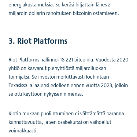
energiakustannuksia. Se keräsi hiljattain lähes 2
miljardin dollarin rahoituksen bitcoinin ostamiseen.
3. Riot Platforms
Riot Platforms hallinnoi 18 221 bitcoinia. Vuodesta 2020
yhtiö on kasvanut pienyhtiöstä miljardiluokan
toimijaksi. Se investoi merkittävästi louhintaan
Texasissa ja laajensi edelleen ennen vuotta 2023, jolloin
se otti käyttöön nykyisen nimensä.
Riotin mukaan puoliintuminen ei välttämättä paranna
kannattavuutta, ja sen osakekurssi on vaihdellut
voimakkaasti.