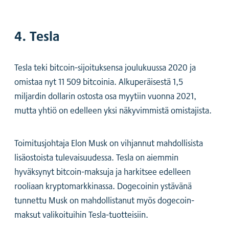
4. Tesla
Tesla teki bitcoin-sijoituksensa joulukuussa 2020 ja
omistaa nyt 11 509 bitcoinia. Alkuperäisestä 1,5
miljardin dollarin ostosta osa myytiin vuonna 2021,
mutta yhtiö on edelleen yksi näkyvimmistä omistajista.
Toimitusjohtaja Elon Musk on vihjannut mahdollisista
lisäostoista tulevaisuudessa. Tesla on aiemmin
hyväksynyt bitcoin-maksuja ja harkitsee edelleen
rooliaan kryptomarkkinassa. Dogecoinin ystävänä
tunnettu Musk on mahdollistanut myös dogecoin-
maksut valikoituihin Tesla-tuotteisiin.