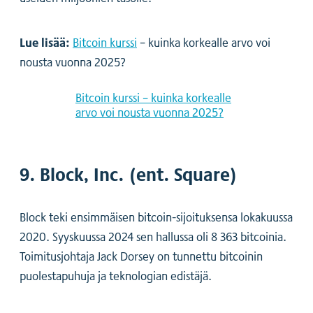
Lue lisää:
Bitcoin kurssi
– kuinka korkealle arvo voi
nousta vuonna 2025?
Bitcoin kurssi – kuinka korkealle
arvo voi nousta vuonna 2025?
9. Block, Inc. (ent. Square)
Block teki ensimmäisen bitcoin-sijoituksensa lokakuussa
2020. Syyskuussa 2024 sen hallussa oli 8 363 bitcoinia.
Toimitusjohtaja Jack Dorsey on tunnettu bitcoinin
puolestapuhuja ja teknologian edistäjä.