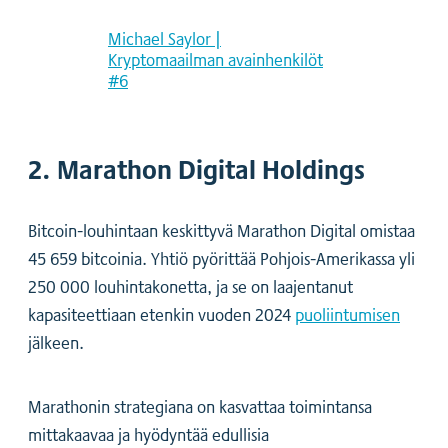
Michael Saylor |
Kryptomaailman avainhenkilöt
#6
2. Marathon Digital Holdings
Bitcoin-louhintaan keskittyvä Marathon Digital omistaa
45 659 bitcoinia. Yhtiö pyörittää Pohjois-Amerikassa yli
250 000 louhintakonetta, ja se on laajentanut
kapasiteettiaan etenkin vuoden 2024
puoliintumisen
jälkeen.
Marathonin strategiana on kasvattaa toimintansa
mittakaavaa ja hyödyntää edullisia