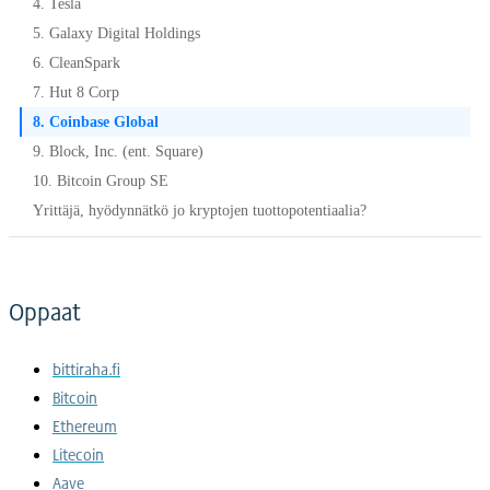
4. Tesla
5. Galaxy Digital Holdings
6. CleanSpark
7. Hut 8 Corp
8. Coinbase Global
9. Block, Inc. (ent. Square)
10. Bitcoin Group SE
Yrittäjä, hyödynnätkö jo kryptojen tuottopotentiaalia?
Oppaat
bittiraha.fi
Bitcoin
Ethereum
Litecoin
Aave