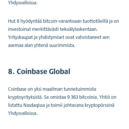
Yhdysvalloissa.
Hut 8 hyödyntää bitcoin-varantoaan tuottotileillä ja on
investoinut merkittävästi tekoälylaskentaan.
Yrityskaupat ja yhdistymiset ovat vahvistaneet sen
asemaa alan yhtenä suurimmista.
8. Coinbase Global
Coinbase on yksi maailman tunnetuimmista
kryptoyrityksistä. Se omistaa 9 363 bitcoinia. Yhtiö on
listattu Nasdaqissa ja toimii johtavana kryptopörssinä
Yhdysvalloissa.