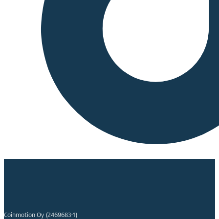
Coinmotion Oy (2469683-1)