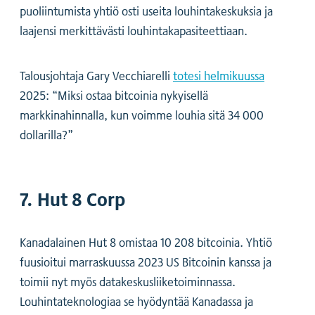
puoliintumista yhtiö osti useita louhintakeskuksia ja
laajensi merkittävästi louhintakapasiteettiaan.
Talousjohtaja Gary Vecchiarelli
totesi helmikuussa
2025: “Miksi ostaa bitcoinia nykyisellä
markkinahinnalla, kun voimme louhia sitä 34 000
dollarilla?”
7. Hut 8 Corp
Kanadalainen Hut 8 omistaa 10 208 bitcoinia. Yhtiö
fuusioitui marraskuussa 2023 US Bitcoinin kanssa ja
toimii nyt myös datakeskusliiketoiminnassa.
Louhintateknologiaa se hyödyntää Kanadassa ja