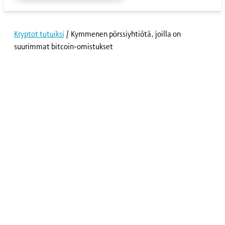
Kryptot tutuiksi
/
Kymmenen pörssiyhtiötä, joilla on
suurimmat bitcoin-omistukset