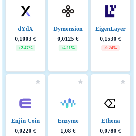
dYdX
Dymension
EigenLayer
0,1003 €
0,0125 €
0,1530 €
+2.47%
+4.11%
-0.24%
Enjin Coin
Enzyme
Ethena
0,0220 €
1,08 €
0,0780 €