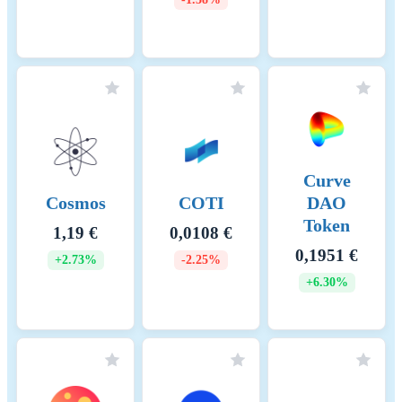
Curve
Cosmos
COTI
DAO
Token
1,19 €
0,0108 €
0,1951 €
+2.73%
-2.25%
+6.30%