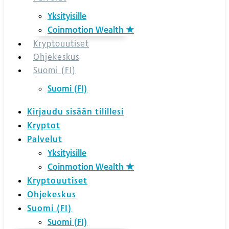
Yksityisille
Coinmotion Wealth ★
Kryptouutiset
Ohjekeskus
Suomi (FI)
Suomi (FI)
Kirjaudu sisään tilillesi
Kryptot
Palvelut
Yksityisille
Coinmotion Wealth ★
Kryptouutiset
Ohjekeskus
Suomi (FI)
Suomi (FI)