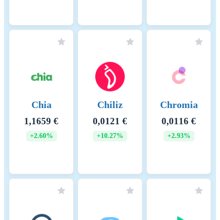
Chia
Chiliz
Chromia
1,1659 €
0,0121 €
0,0116 €
+2.60%
+10.27%
+2.93%