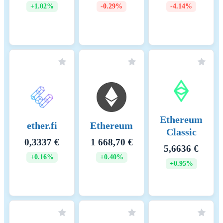
+1.02%
-0.29%
-4.14%
Ethereum
ether.fi
Ethereum
Classic
0,3337 €
1 668,70 €
5,6636 €
+0.16%
+0.40%
+0.95%