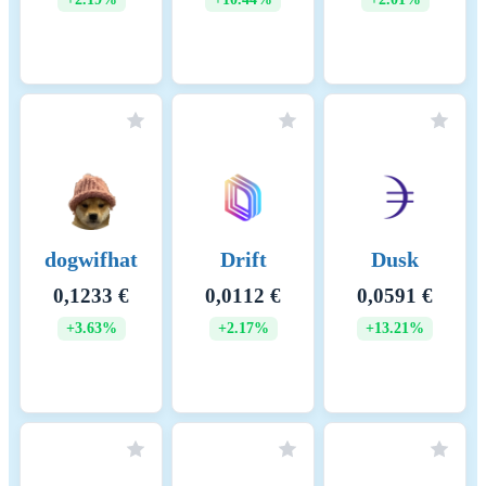
dogwifhat
Drift
Dusk
0,1233 €
0,0112 €
0,0591 €
+3.63%
+2.17%
+13.21%