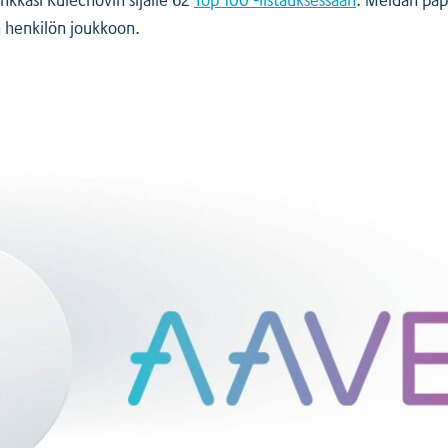
 henkilön joukkoon.