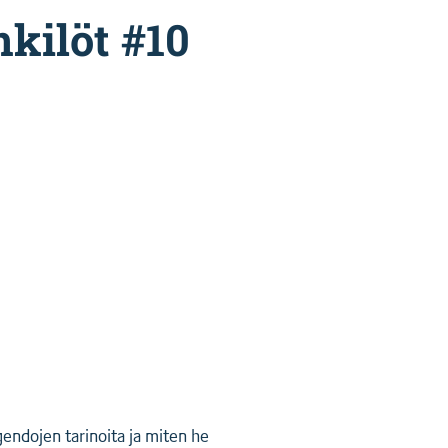
kilöt #10
gendojen tarinoita ja miten he