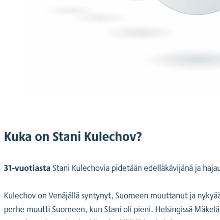
Kuka on Stani Kulechov?
31-vuotiasta
Stani Kulechovia pidetään edelläkävijänä ja haja
Kulechov on Venäjällä syntynyt, Suomeen muuttanut ja nykyään 
perhe muutti Suomeen, kun Stani oli pieni. Helsingissä Mäkel