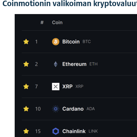
Coinmotionin valikoiman kryptovaluut