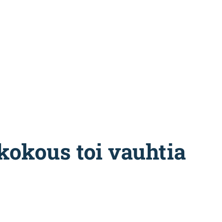
okous toi vauhtia