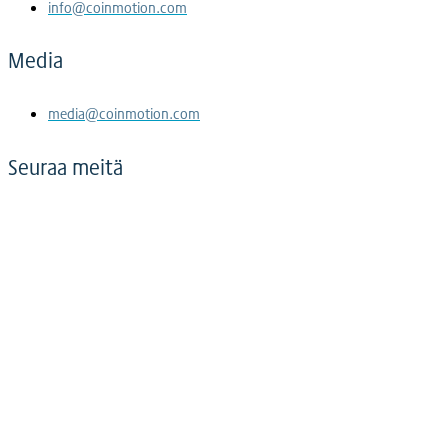
info@coinmotion.com
Media
media@coinmotion.com
Seuraa meitä